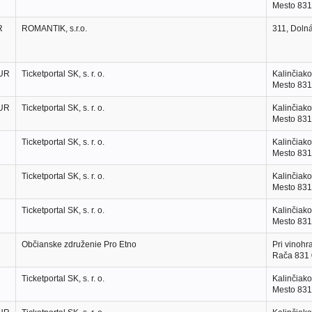
Mesto 831
R
ROMANTIK, s.r.o.
311, Doln
EUR
Ticketportal SK, s. r. o.
Kalinčiako
Mesto 831
EUR
Ticketportal SK, s. r. o.
Kalinčiako
Mesto 831
Ticketportal SK, s. r. o.
Kalinčiako
Mesto 831
Ticketportal SK, s. r. o.
Kalinčiako
Mesto 831
Ticketportal SK, s. r. o.
Kalinčiako
Mesto 831
Občianske združenie Pro Etno
Pri vinohr
Rača 831
Ticketportal SK, s. r. o.
Kalinčiako
Mesto 831