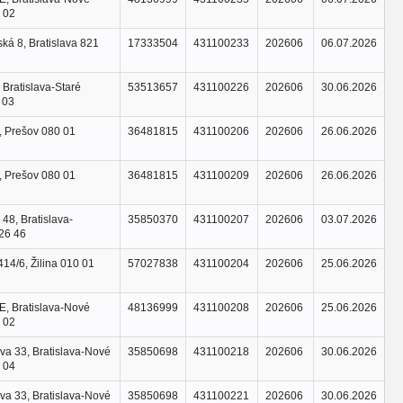
 02
ká 8, Bratislava 821
17333504
431100233
202606
06.07.2026
 Bratislava-Staré
53513657
431100226
202606
30.06.2026
 03
, Prešov 080 01
36481815
431100206
202606
26.06.2026
, Prešov 080 01
36481815
431100209
202606
26.06.2026
48, Bratislava-
35850370
431100207
202606
03.07.2026
26 46
14/6, Žilina 010 01
57027838
431100204
202606
25.06.2026
E, Bratislava-Nové
48136999
431100208
202606
25.06.2026
 02
va 33, Bratislava-Nové
35850698
431100218
202606
30.06.2026
 04
va 33, Bratislava-Nové
35850698
431100221
202606
30.06.2026