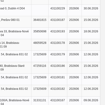
 02
oad 0, Dublin 4 D04
431100229
202606
30.06.2026
, Prešov 080 01
36481815
431100187
202606
15.06.2026
va 33, Bratislava-Nové
35850698
431100193
202606
18.06.2026
 04
 14, Bratislava-
48059528
431100178
202606
15.06.2026
21 09
54, Bratislava 831 02
17325609
431100179
202606
12.06.2026
40, Bratislava-Staré
47259116
431100186
202606
15.06.2026
 09
54, Bratislava 831 02
17325609
431100181
202606
12.06.2026
54, Bratislava 831 02
17325609
431100182
202606
12.06.2026
100/A, Bratislava-Nové
31331131
431100167
202606
09.06.2026
 04