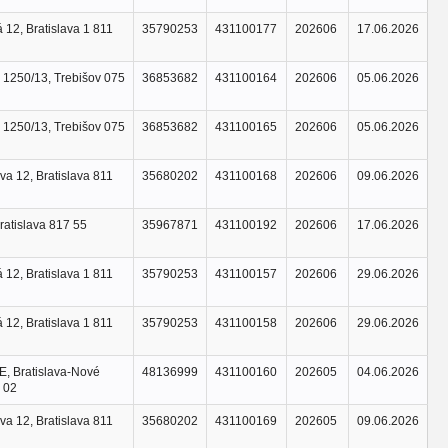
 12, Bratislava 1 811
35790253
431100177
202606
17.06.2026
 1250/13, Trebišov 075
36853682
431100164
202606
05.06.2026
 1250/13, Trebišov 075
36853682
431100165
202606
05.06.2026
a 12, Bratislava 811
35680202
431100168
202606
09.06.2026
ratislava 817 55
35967871
431100192
202606
17.06.2026
 12, Bratislava 1 811
35790253
431100157
202606
29.06.2026
 12, Bratislava 1 811
35790253
431100158
202606
29.06.2026
E, Bratislava-Nové
48136999
431100160
202605
04.06.2026
 02
a 12, Bratislava 811
35680202
431100169
202605
09.06.2026