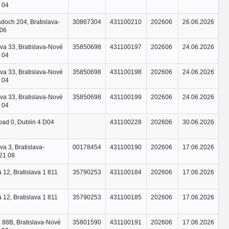
 04
adoch 204, Bratislava-
30867304
431100210
202606
26.06.2026
 06
va 33, Bratislava-Nové
35850698
431100197
202606
24.06.2026
 04
va 33, Bratislava-Nové
35850698
431100198
202606
24.06.2026
 04
va 33, Bratislava-Nové
35850698
431100199
202606
24.06.2026
 04
oad 0, Dublin 4 D04
431100228
202606
30.06.2026
va 3, Bratislava-
00178454
431100190
202606
17.06.2026
21 08
 12, Bratislava 1 811
35790253
431100184
202606
17.06.2026
 12, Bratislava 1 811
35790253
431100185
202606
17.06.2026
 88B, Bratislava-Nové
35801590
431100191
202606
17.06.2026