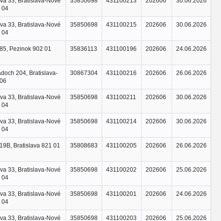
va 33, Bratislava-Nové
35850698
431100213
202606
30.06.2026
 04
va 33, Bratislava-Nové
35850698
431100215
202606
30.06.2026
 04
85, Pezinok 902 01
35836113
431100196
202606
24.06.2026
adoch 204, Bratislava-
30867304
431100216
202606
26.06.2026
 06
va 33, Bratislava-Nové
35850698
431100211
202606
30.06.2026
 04
va 33, Bratislava-Nové
35850698
431100214
202606
30.06.2026
 04
19B, Bratislava 821 01
35808683
431100205
202606
26.06.2026
va 33, Bratislava-Nové
35850698
431100202
202606
25.06.2026
 04
va 33, Bratislava-Nové
35850698
431100201
202606
24.06.2026
 04
va 33, Bratislava-Nové
35850698
431100203
202606
25.06.2026