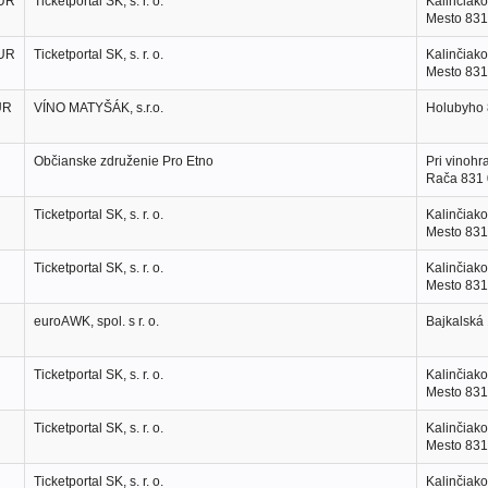
EUR
Ticketportal SK, s. r. o.
Kalinčiako
Mesto 831
EUR
Ticketportal SK, s. r. o.
Kalinčiako
Mesto 831
UR
VÍNO MATYŠÁK, s.r.o.
Holubyho 
Občianske združenie Pro Etno
Pri vinohr
Rača 831
Ticketportal SK, s. r. o.
Kalinčiako
Mesto 831
Ticketportal SK, s. r. o.
Kalinčiako
Mesto 831
euroAWK, spol. s r. o.
Bajkalská 
Ticketportal SK, s. r. o.
Kalinčiako
Mesto 831
Ticketportal SK, s. r. o.
Kalinčiako
Mesto 831
Ticketportal SK, s. r. o.
Kalinčiako