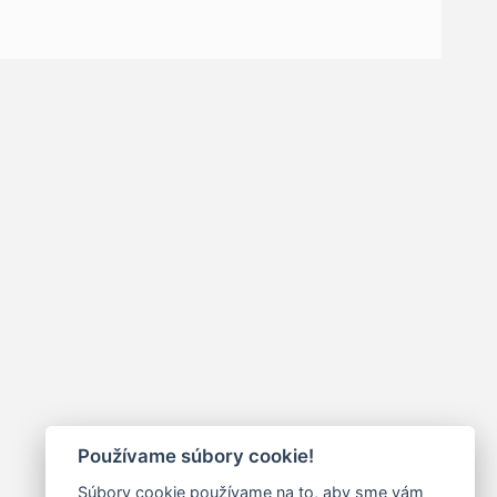
Používame súbory cookie!
Súbory cookie používame na to, aby sme vám