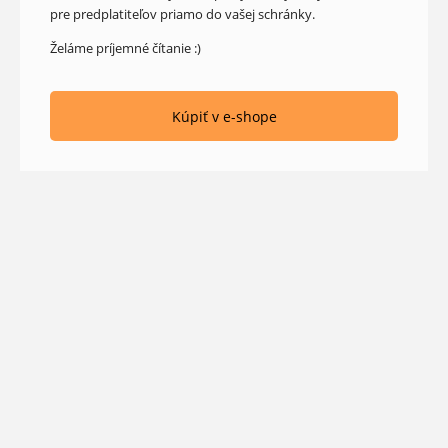
pre predplatiteľov priamo do vašej schránky.
Želáme príjemné čítanie :)
Kúpiť v e-shope