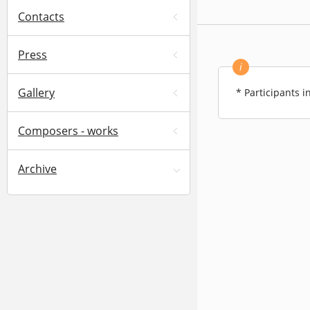
Contacts
Press
i
Gallery
* Participants i
Composers - works
Archive