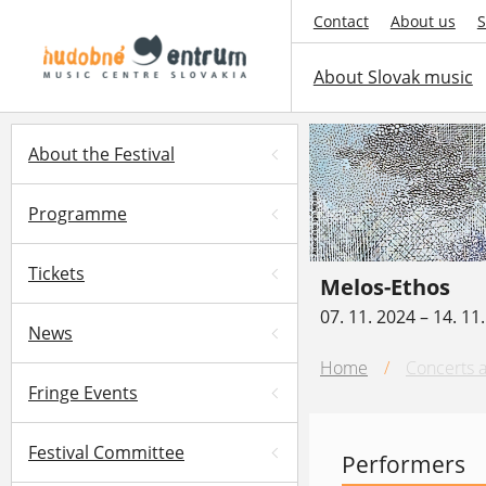
Contact
About us
S
About Slovak music
About the Festival
Programme
Tickets
Melos-Ethos
07. 11. 2024 – 14. 11
News
Home
/
Concerts a
Fringe Events
Festival Committee
Performers