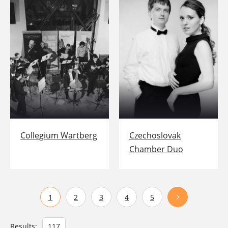
Collegium Wartberg
Czechoslovak
Chamber Duo
1
2
3
4
5
Results:
117