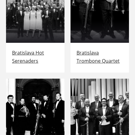
Bratislava Hot
Bratislava
Serenaders
Trombone Quartet