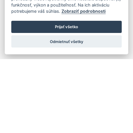
funkčnosť, výkon a použiteľnosť. Na ich aktiváciu
potrebujeme váš súhlas.
Zobraziť podrobnosti
Prijať všetko
Odmietnuť všetky
Quick navigation
Composers
Works
Performers
Ensembles