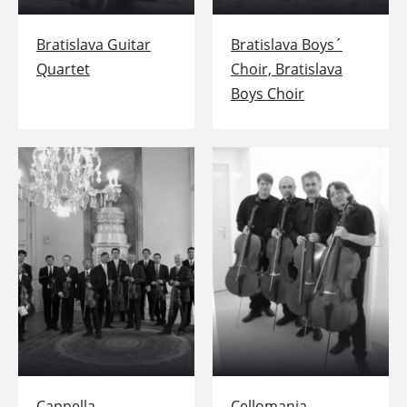
Bratislava Guitar
Bratislava Boys´
Quartet
Choir, Bratislava
Boys Choir
Cappella
Cellomania