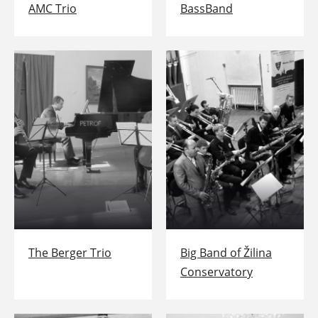
AMC Trio
BassBand
The Berger Trio
Big Band of Žilina
Conservatory