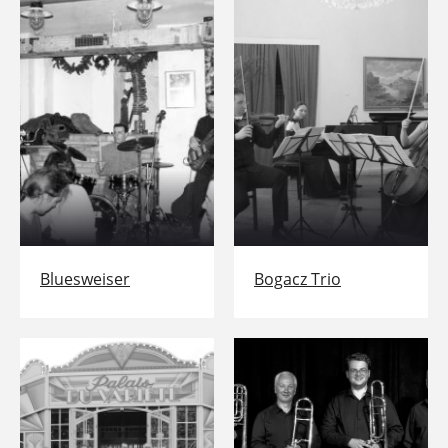
Bluesweiser
Bogacz Trio