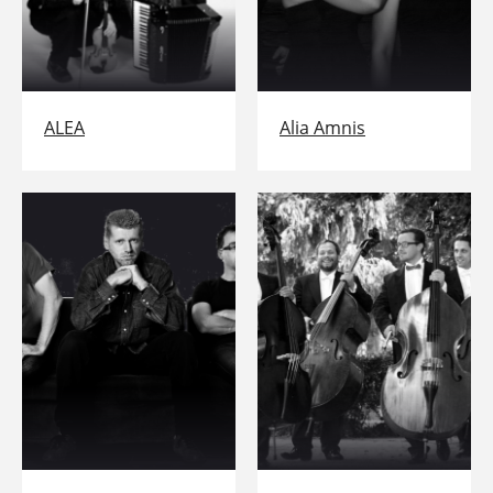
ALEA
Alia Amnis