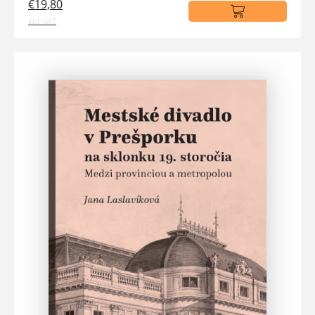
€19,80
incl. VAT