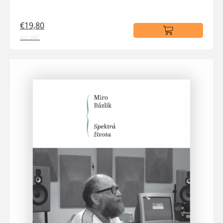
€19,80
incl. VAT