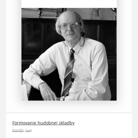
Formovanie hudobnej skladby
Pospíšil, Juraj