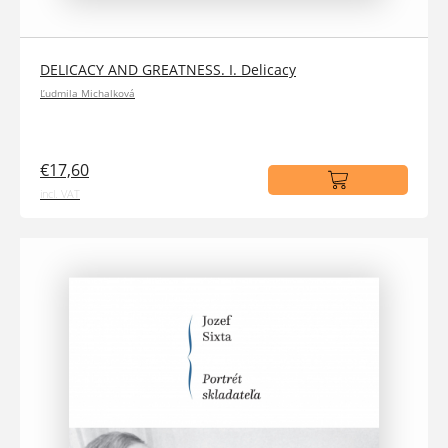
DELICACY AND GREATNESS. I. Delicacy
Ľudmila Michalková
€17,60
incl. VAT