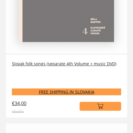
Slovak folk songs (separate 4th Volume + music DVD)
FREE SHIPPING IN SLOVAKIA
€34,00
incl. VAT