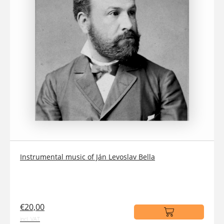
Instrumental music of Ján Levoslav Bella
€20,00
incl. VAT