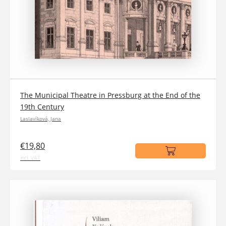
The Municipal Theatre in Pressburg at the End of the
19th Century
Laslavíková, Jana
€19,80
incl. VAT