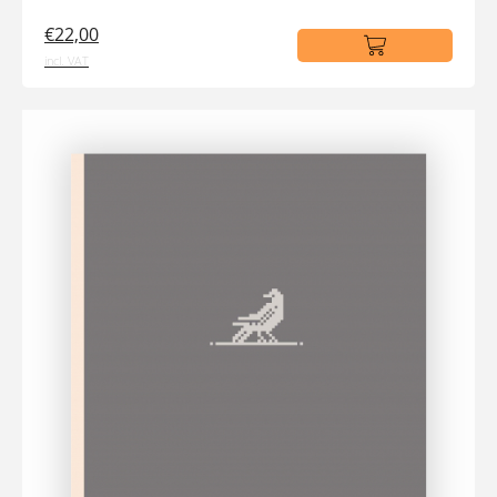
€22,00
incl. VAT