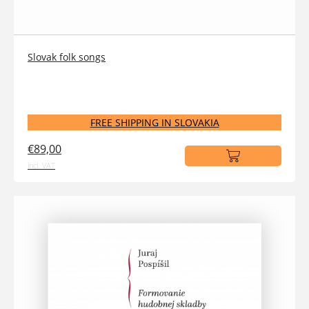
Slovak folk songs
FREE SHIPPING IN SLOVAKIA
€89,00
incl. VAT