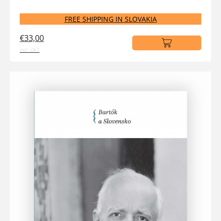
FREE SHIPPING IN SLOVAKIA
€33,00
incl. VAT