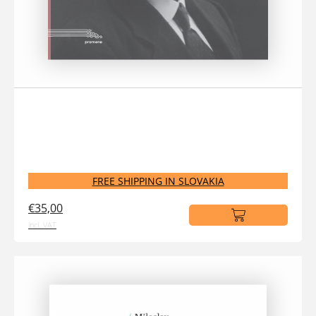
FREE SHIPPING IN SLOVAKIA
€35,00
incl. VAT