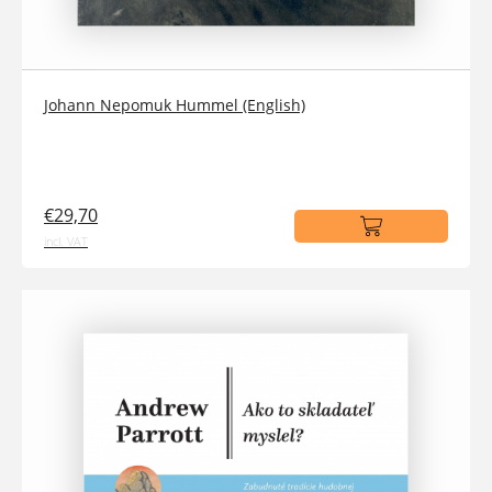
Johann Nepomuk Hummel (English)
€29,70
incl. VAT