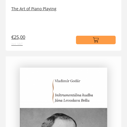
The Art of Piano Playing
€25,00
incl. VAT