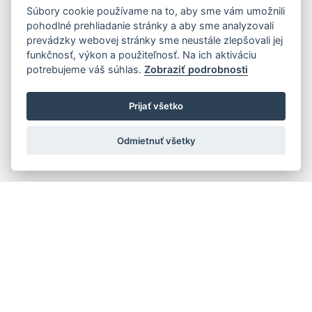
Súbory cookie používame na to, aby sme vám umožnili
pohodlné prehliadanie stránky a aby sme analyzovali
prevádzky webovej stránky sme neustále zlepšovali jej
funkčnosť, výkon a použiteľnosť. Na ich aktiváciu
potrebujeme váš súhlas.
Zobraziť podrobnosti
Prijať všetko
Odmietnuť všetky
Quick navigation
Composers
Works