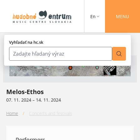
En
MENU
Vyhľadať na hc.sk
Melos-Ethos
07. 11. 2024 – 14. 11. 2024
Home
/
Concerts and festivals
Performers