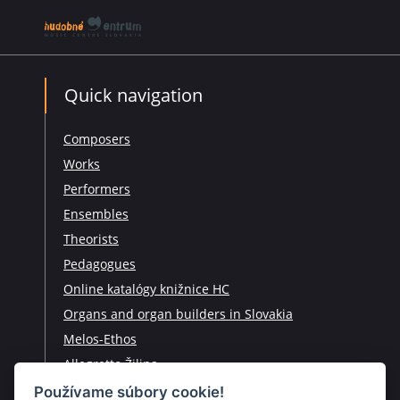
Quick navigation
Composers
Works
Performers
Ensembles
Theorists
Pedagogues
Online katalógy knižnice HC
Organs and organ builders in Slovakia
Melos-Ethos
Allegretto Žilina
Pro musica nostra
Používame súbory cookie!