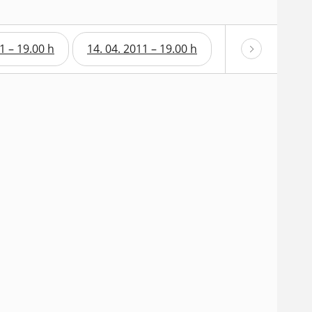
1 – 19.00 h
14. 04. 2011 – 19.00 h
15. 04. 2011 – 1