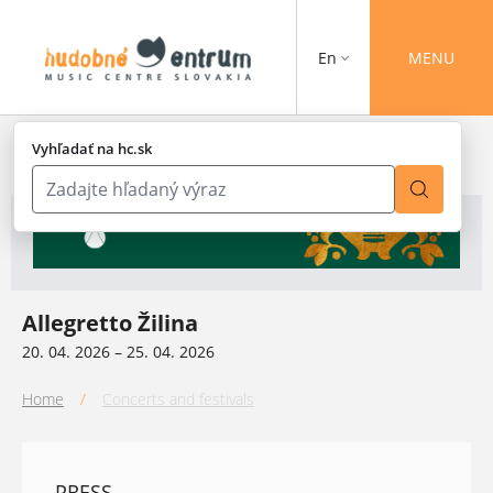
En
MENU
Vyhľadať na hc.sk
Allegretto Žilina
20. 04. 2026 – 25. 04. 2026
Home
/
Concerts and festivals
PRESS