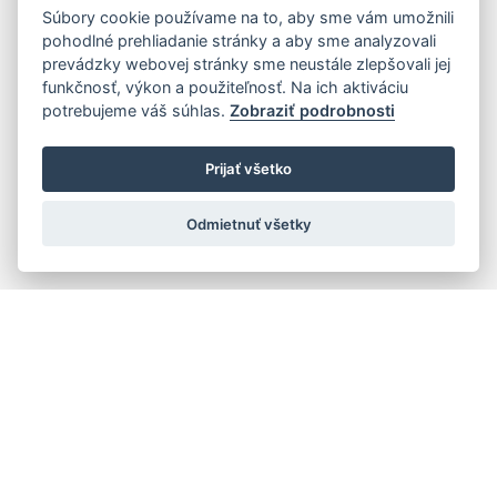
Súbory cookie používame na to, aby sme vám umožnili
pohodlné prehliadanie stránky a aby sme analyzovali
prevádzky webovej stránky sme neustále zlepšovali jej
funkčnosť, výkon a použiteľnosť. Na ich aktiváciu
potrebujeme váš súhlas.
Zobraziť podrobnosti
Prijať všetko
Odmietnuť všetky
Quick navigation
Composers
Works