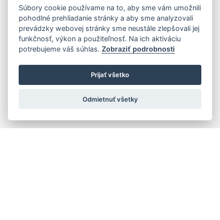
Súbory cookie používame na to, aby sme vám umožnili
pohodlné prehliadanie stránky a aby sme analyzovali
prevádzky webovej stránky sme neustále zlepšovali jej
funkčnosť, výkon a použiteľnosť. Na ich aktiváciu
potrebujeme váš súhlas.
Zobraziť podrobnosti
Prijať všetko
Odmietnuť všetky
Quick navigation
Composers
Works