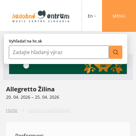
En
MENU
Vyhľadať na hc.sk
Allegretto Žilina
20. 04. 2026 – 25. 04. 2026
Home
/
Concerts and festivals
Performers