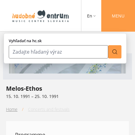
En
MENU
Vyhľadať na hc.sk
Melos-Ethos
15. 10. 1991 – 25. 10. 1991
Home
/
Concerts and festivals
Programme