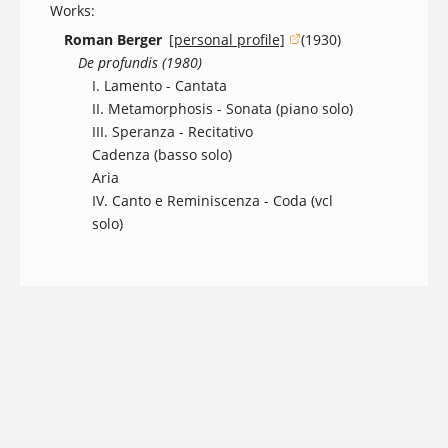
Works:
Roman Berger
[personal profile]
(1930)
(opens in a new window)
De profundis (1980)
I. Lamento - Cantata
II. Metamorphosis - Sonata (piano solo)
III. Speranza - Recitativo
Cadenza (basso solo)
Aria
IV. Canto e Reminiscenza - Coda (vcl
solo)