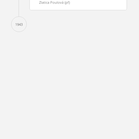
Zlatica Poulová (pf)
1943