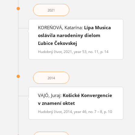
2021
KOREŃOVÁ, Katarína:
Lípa Musica
oslávila narodeniny dielom
Ľubice Čekovskej
Hudobný život, 2021, year 53, no. 11, p. 14
2014
VAJÓ, Juraj:
Košické Konvergencie
v znamení oktet
Hudobný život, 2014, year 46, no. 7 – 8, p. 10