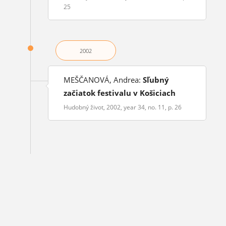
25
2002
MEŠČANOVÁ, Andrea:
Sľubný
začiatok festivalu v Košiciach
Hudobný život, 2002, year 34, no. 11, p. 26