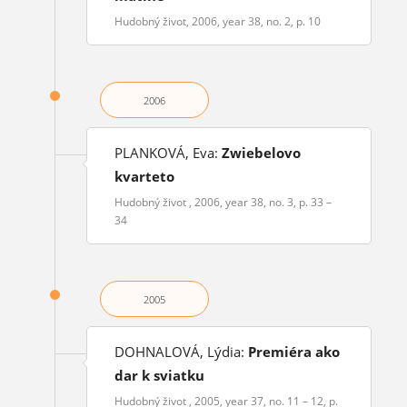
Hudobný život, 2006, year 38, no. 2, p. 10
2006
PLANKOVÁ, Eva:
Zwiebelovo
kvarteto
Hudobný život , 2006, year 38, no. 3, p. 33 –
34
2005
DOHNALOVÁ, Lýdia:
Premiéra ako
dar k sviatku
Hudobný život , 2005, year 37, no. 11 – 12, p.