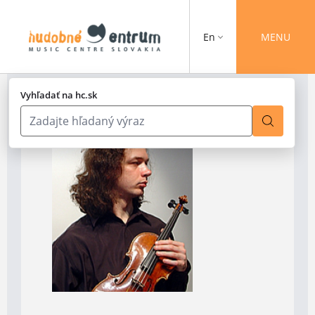
En
MENU
Vyhľadať na hc.sk