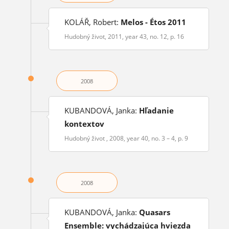
KOLÁŘ, Robert:
Melos - Étos 2011
Hudobný život, 2011, year 43, no. 12, p. 16
2008
KUBANDOVÁ, Janka:
Hľadanie
kontextov
Hudobný život , 2008, year 40, no. 3 – 4, p. 9
2008
KUBANDOVÁ, Janka:
Quasars
Ensemble: vychádzajúca hviezda