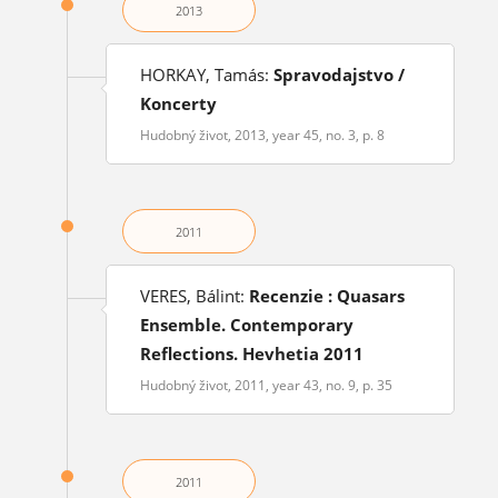
2013
HORKAY, Tamás:
Spravodajstvo /
Koncerty
Hudobný život, 2013, year 45, no. 3, p. 8
2011
VERES, Bálint:
Recenzie : Quasars
Ensemble. Contemporary
Reflections. Hevhetia 2011
Hudobný život, 2011, year 43, no. 9, p. 35
2011