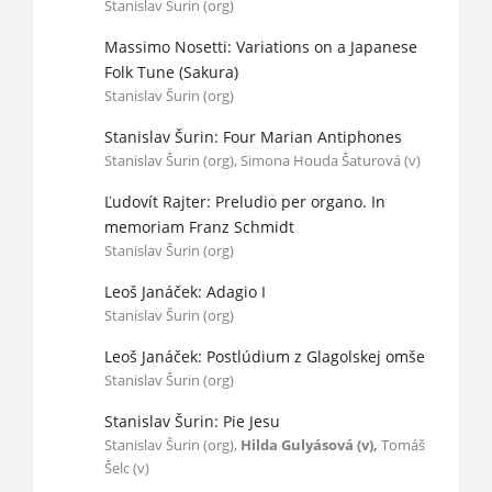
Stanislav Šurin (org)
Massimo Nosetti: Variations on a Japanese
Folk Tune (Sakura)
Stanislav Šurin (org)
Stanislav Šurin: Four Marian Antiphones
Stanislav Šurin (org), Simona Houda Šaturová (v)
Ľudovít Rajter: Preludio per organo. In
memoriam Franz Schmidt
Stanislav Šurin (org)
Leoš Janáček: Adagio I
Stanislav Šurin (org)
Leoš Janáček: Postlúdium z Glagolskej omše
Stanislav Šurin (org)
Stanislav Šurin: Pie Jesu
Stanislav Šurin (org),
Hilda Gulyásová (v),
Tomáš
Šelc (v)