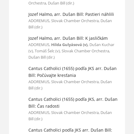
Orchestra, Dušan Bill (dir.)
Jozef Halmo, arr. Dušan Bill: Pastieri náhlili
ADOREMUS, Slovak Chamber Orchestra, Dušan
Bill (dir.)
Jozef Halmo, arr. Dušan Bill: K jasličkám
ADOREMUS,
Hilda Gulyásová (v),
Dušan Kuchar
(v), Tomáš Šelc (v), Slovak Chamber Orchestra,
Dušan Bill (dir.)
Cantus Catholici (1655) podľa JKS arr. Dušan
Bill: Počúvajte kresťania
ADOREMUS, Slovak Chamber Orchestra, Dušan
Bill (dir.)
Cantus Catholici (1655) podľa JKS, arr. Dušan
Bill: Čas radosti
ADOREMUS, Slovak Chamber Orchestra, Dušan
Bill (dir.)
Cantus Catholici podľa JKS arr. Dušan Bill: