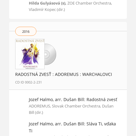
Hilda Gulyásová (s),
ZOE Chamber Orchestra,
Vladimír Kopec (dir.)
2016
RADOSTNÁ ZVESŤ : ADOREMUS : WARCHALOVCI
CD ID 0002-2-231
Jozef Halmo, arr. Dušan Bill: Radostná zvesť
ADOREMUS, Slovak Chamber Orchestra, Dušan
Bill (dir.)
Jozef Halmo, arr. Dušan Bill: Sláva Ti, vďaka
Ti