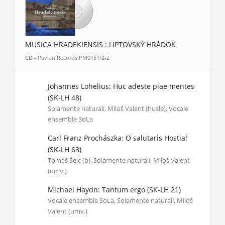
MUSICA HRADEKIENSIS : LIPTOVSKÝ HRÁDOK
CD - Pavian Records PM0151/2-2
Johannes Lohelius: Huc adeste piae mentes
(SK-LH 48)
Solamente naturali, Miloš Valent (husle), Vocale
ensemble SoLa
Carl Franz Prochászka: O salutaris Hostia!
(SK-LH 63)
Tomáš Šelc (b), Solamente naturali, Miloš Valent
(umv.)
Michael Haydn: Tantum ergo (SK-LH 21)
Vocale ensemble SoLa, Solamente naturali, Miloš
Valent (umv.)