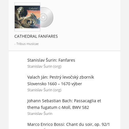
CATHEDRAL FANFARES
- Tribus musicae
Stanislav Šurin: Fanfares
Stanislav Šurin (org)
Valach Ján: Pestrý levočský zborník
Slovensko 1660 – 1670 výber
Stanislav Šurin (org)
Johann Sebastian Bach: Passacaglia et
thema fugatum c-Moll, BWV 582
Stanislav Šurin
Marco Enrico Bossi: Chant du soir, op. 92/1