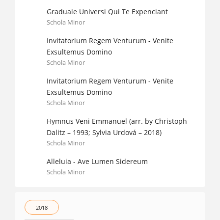
Graduale Universi Qui Te Expenciant
Schola Minor
Invitatorium Regem Venturum - Venite
Exsultemus Domino
Schola Minor
Invitatorium Regem Venturum - Venite
Exsultemus Domino
Schola Minor
Hymnus Veni Emmanuel (arr. by Christoph
Dalitz – 1993; Sylvia Urdová – 2018)
Schola Minor
Alleluia - Ave Lumen Sidereum
Schola Minor
2018