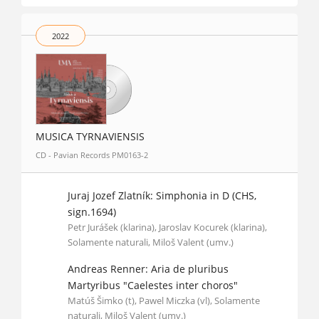
2022
MUSICA TYRNAVIENSIS
CD - Pavian Records PM0163-2
Juraj Jozef Zlatník: Simphonia in D (CHS,
sign.1694)
Petr Jurášek (klarina), Jaroslav Kocurek (klarina),
Solamente naturali, Miloš Valent (umv.)
Andreas Renner: Aria de pluribus
Martyribus "Caelestes inter choros"
Matúš Šimko (t), Pawel Miczka (vl), Solamente
naturali, Miloš Valent (umv.)