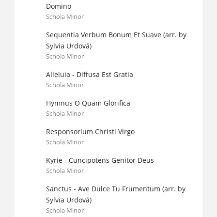
Domino
Schola Minor
Sequentia Verbum Bonum Et Suave (arr. by
Sylvia Urdová)
Schola Minor
Alleluia - Diffusa Est Gratia
Schola Minor
Hymnus O Quam Glorifica
Schola Minor
Responsorium Christi Virgo
Schola Minor
Kyrie - Cuncipotens Genitor Deus
Schola Minor
Sanctus - Ave Dulce Tu Frumentum (arr. by
Sylvia Urdová)
Schola Minor