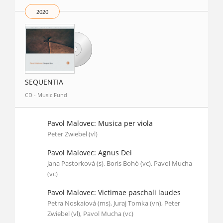
2020
SEQUENTIA
CD - Music Fund
Pavol Malovec: Musica per viola
Peter Zwiebel (vl)
Pavol Malovec: Agnus Dei
Jana Pastorková (s), Boris Bohó (vc), Pavol Mucha
(vc)
Pavol Malovec: Victimae paschali laudes
Petra Noskaiová (ms), Juraj Tomka (vn), Peter
Zwiebel (vl), Pavol Mucha (vc)