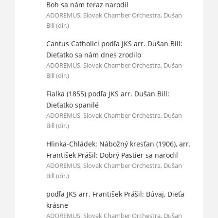
Boh sa nám teraz narodil
ADOREMUS, Slovak Chamber Orchestra, Dušan
Bill (dir.)
Cantus Catholici podľa JKS arr. Dušan Bill:
Dieťatko sa nám dnes zrodilo
ADOREMUS, Slovak Chamber Orchestra, Dušan
Bill (dir.)
Fialka (1855) podľa JKS arr. Dušan Bill:
Dieťatko spanilé
ADOREMUS, Slovak Chamber Orchestra, Dušan
Bill (dir.)
Hlinka-Chládek: Nábožný kresťan (1906), arr.
František Prášil: Dobrý Pastier sa narodil
ADOREMUS, Slovak Chamber Orchestra, Dušan
Bill (dir.)
podľa JKS arr. František Prášil: Búvaj, Dieťa
krásne
ADOREMUS, Slovak Chamber Orchestra, Dušan