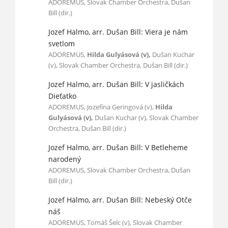
ADOREMUS, Slovak Chamber Orchestra, Dušan
Bill (dir.)
Jozef Halmo, arr. Dušan Bill: Viera je nám
svetlom
ADOREMUS,
Hilda Gulyásová (v),
Dušan Kuchar
(v), Slovak Chamber Orchestra, Dušan Bill (dir.)
Jozef Halmo, arr. Dušan Bill: V jasličkách
Dieťatko
ADOREMUS, Jozefína Geringová (v),
Hilda
Gulyásová (v),
Dušan Kuchar (v), Slovak Chamber
Orchestra, Dušan Bill (dir.)
Jozef Halmo, arr. Dušan Bill: V Betleheme
narodený
ADOREMUS, Slovak Chamber Orchestra, Dušan
Bill (dir.)
Jozef Halmo, arr. Dušan Bill: Nebeský Otče
náš
ADOREMUS, Tomáš Šelc (v), Slovak Chamber