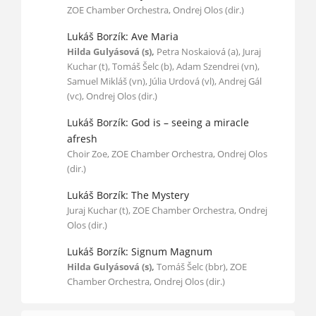
ZOE Chamber Orchestra, Ondrej Olos (dir.)
Lukáš Borzík: Ave Maria
Hilda Gulyásová (s),
Petra Noskaiová (a), Juraj
Kuchar (t), Tomáš Šelc (b), Adam Szendrei (vn),
Samuel Mikláš (vn), Júlia Urdová (vl), Andrej Gál
(vc), Ondrej Olos (dir.)
Lukáš Borzík: God is – seeing a miracle
afresh
Choir Zoe, ZOE Chamber Orchestra, Ondrej Olos
(dir.)
Lukáš Borzík: The Mystery
Juraj Kuchar (t), ZOE Chamber Orchestra, Ondrej
Olos (dir.)
Lukáš Borzík: Signum Magnum
Hilda Gulyásová (s),
Tomáš Šelc (bbr), ZOE
Chamber Orchestra, Ondrej Olos (dir.)