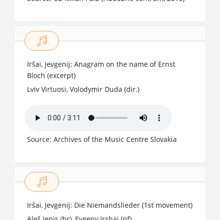
1999
Iršai, Jevgenij: Anagram on the name of Ernst
Bloch (excerpt)
Lviv Virtuosi, Volodymir Duda (dir.)
Source: Archives of the Music Centre Slovakia
1998
Iršai, Jevgenij: Die Niemandslieder (1st movement)
Aleš Jenis (br), Evgeny Irshai (pf)