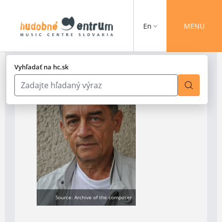
En
MENU
Vyhľadať na hc.sk
Source: Archive of the composer