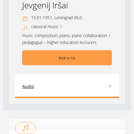
Jevgenij Iršai
15.01.1951,
Leningrad (RU)
classical music
/
music composition, piano, piano collaboration
/
pedagogue – higher education lecturers
Back to list
Audio
2010