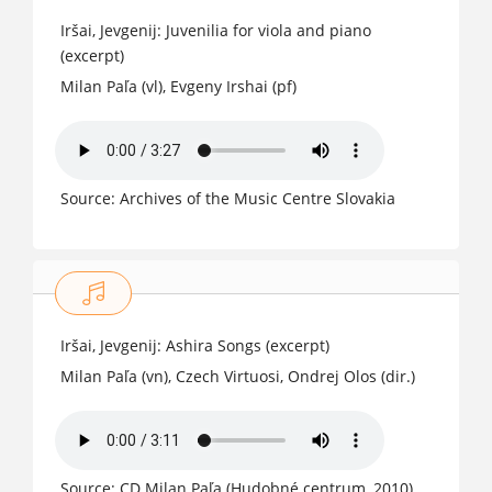
Iršai, Jevgenij: Juvenilia for viola and piano
(excerpt)
Milan Paľa (vl), Evgeny Irshai (pf)
Source: Archives of the Music Centre Slovakia
2009
Iršai, Jevgenij: Ashira Songs (excerpt)
Milan Paľa (vn), Czech Virtuosi, Ondrej Olos (dir.)
Source: CD Milan Paľa (Hudobné centrum, 2010)