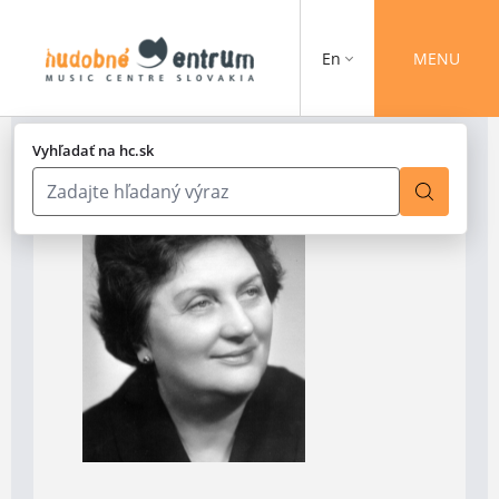
En
MENU
Vyhľadať na hc.sk