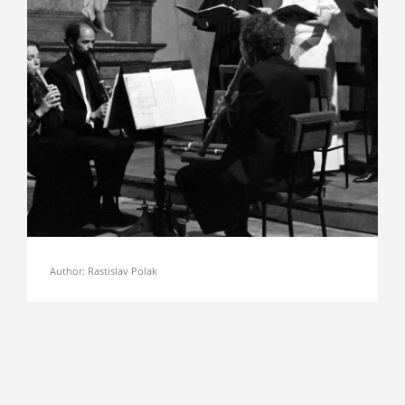
Author: Rastislav Polak