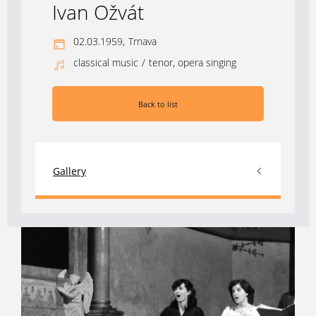
Ivan Ožvát
02.03.1959,
Trnava
classical music
/
tenor, opera singing
Back to list
Gallery