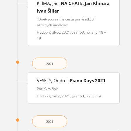
KLÍMA, Ján:
NA CHATE: Ján Klíma a
Ivan Šiller
"Do-it-yourself je cesta pre všetkých
aktívnych umelcov"
Hudobný život, 2021, year 53, no. 3, p. 18 –
19
2021
VESELÝ, Ondrej:
Piano Days 2021
Pozitívny šok
Hudobný život, 2021, year 53, no. 5, p. 4
2021