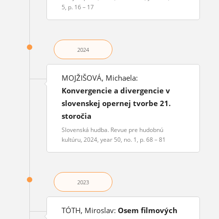
5, p. 16 – 17
2024
MOJŽIŠOVÁ, Michaela:
Konvergencie a divergencie v
slovenskej opernej tvorbe 21.
storočia
Slovenská hudba. Revue pre hudobnú
kultúru, 2024, year 50, no. 1, p. 68 – 81
2023
TÓTH, Miroslav:
Osem filmových