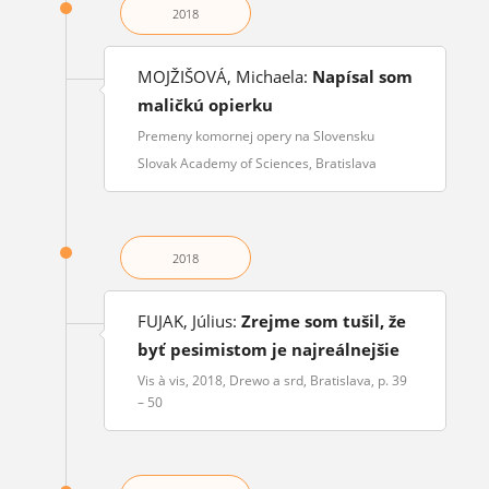
2018
MOJŽIŠOVÁ, Michaela:
Napísal som
maličkú opierku
Premeny komornej opery na Slovensku
Slovak Academy of Sciences, Bratislava
2018
FUJAK, Július:
Zrejme som tušil, že
byť pesimistom je najreálnejšie
Vis à vis, 2018, Drewo a srd, Bratislava, p. 39
– 50