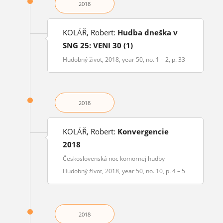
2018
KOLÁŘ, Robert:
Hudba dneška v
SNG 25: VENI 30 (1)
Hudobný život, 2018, year 50, no. 1 – 2, p. 33
2018
KOLÁŘ, Robert:
Konvergencie
2018
Československá noc komornej hudby
Hudobný život, 2018, year 50, no. 10, p. 4 – 5
2018