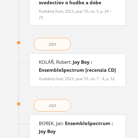
svedectiev o hudbe a dobe
Hudobný život, 2023, year 55, no. 5, p. 24 –
25
2023
KOLÁŘ, Robert:
Joy Boy :
EnsembleSpectrum [recenzia CD]
Hudobný život, 2023, year 55, no. 7 – 8, p. 52
2023
BOREK, Jan:
EnsembleSpectrum :
Joy Boy