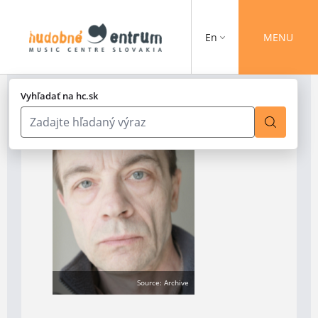
En
MENU
Vyhľadať na hc.sk
Source: Archive