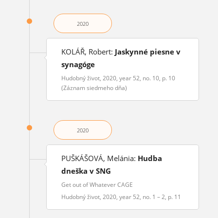
2020
KOLÁŘ, Robert:
Jaskynné piesne v
synagóge
Hudobný život, 2020, year 52, no. 10, p. 10
(Záznam siedmeho dňa)
2020
PUŠKÁŠOVÁ, Melánia:
Hudba
dneška v SNG
Get out of Whatever CAGE
Hudobný život, 2020, year 52, no. 1 – 2, p. 11