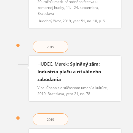
20. ročník medzinárodného festivalu
komornej hudby, 11. - 24. septembra,
Bratislava
Hudobný život, 2019, year 51, no. 10, p. 6
2019
HUDEC, Marek:
Splnäný zäm:
Industria plaču a rituálneho
zabúdania
Vlna. Časopis o súčasnom umení a kultúre,
2019, Bratislava, year 21, no. 78
2019