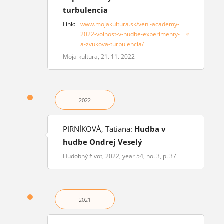
turbulencia
Link:
www.mojakultura.sk/veni-academy-
2022-volnost-v-hudbe-experimenty-
(opens in a new window)
a-zvukova-turbulencia/
Moja kultura, 21. 11. 2022
2022
PIRNÍKOVÁ, Tatiana:
Hudba v
hudbe Ondrej Veselý
Hudobný život, 2022, year 54, no. 3, p. 37
2021