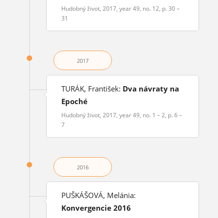
Hudobný život, 2017, year 49, no. 12, p. 30 –
31
2017
TURÁK, František:
Dva návraty na
Epoché
Hudobný život, 2017, year 49, no. 1 – 2, p. 6 –
7
2016
PUŠKÁŠOVÁ, Melánia:
Konvergencie 2016