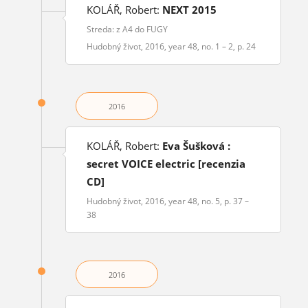
KOLÁŘ, Robert:
NEXT 2015
Streda: z A4 do FUGY
Hudobný život, 2016, year 48, no. 1 – 2, p. 24
2016
KOLÁŘ, Robert:
Eva Šušková :
secret VOICE electric [recenzia
CD]
Hudobný život, 2016, year 48, no. 5, p. 37 –
38
2016