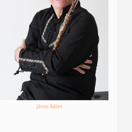
János Bálint