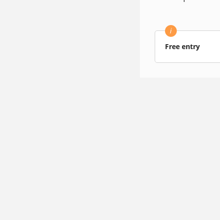
i
Free entry