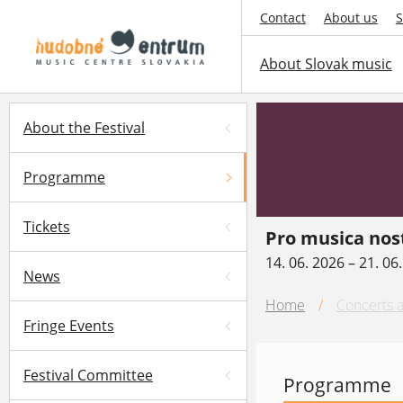
Contact
About us
S
About Slovak music
About the Festival
Programme
Tickets
Pro musica nos
14. 06. 2026 – 21. 06
News
Home
/
Concerts a
Fringe Events
Festival Committee
Programme