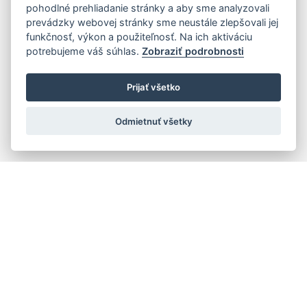
pohodlné prehliadanie stránky a aby sme analyzovali
prevádzky webovej stránky sme neustále zlepšovali jej
funkčnosť, výkon a použiteľnosť. Na ich aktiváciu
potrebujeme váš súhlas.
Zobraziť podrobnosti
Prijať všetko
Odmietnuť všetky
Rýchla navigácia
Skladatelia
Diela