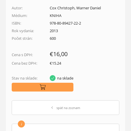
Autor:
Cox Christoph, Warner Daniel
Médium:
KNIHA
ISBN:
978-80-89427-22-2
Rok vydania:
2013
Počet strán:
600
€16,00
Cena s DPH:
Cena bez DPH:
€15.24
Stav na sklade:
na sklade
späť na zoznam
i