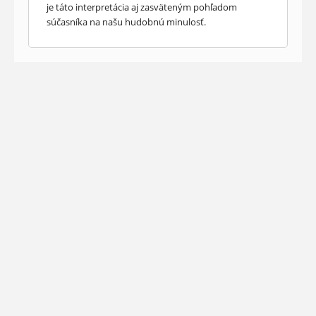
je táto interpretácia aj zasväteným pohľadom
súčasníka na našu hudobnú minulosť.