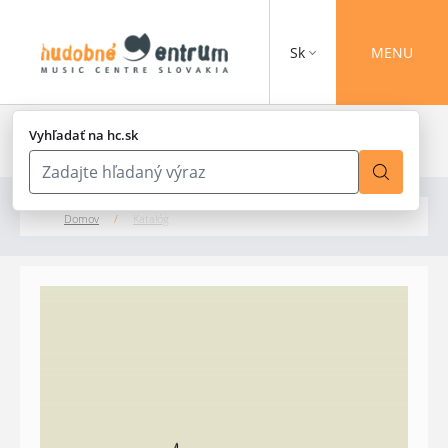
Sk
MENU
Vyhľadať na hc.sk
Domov
/
Katalóg