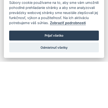
Súbory cookie používame na to, aby sme vám umožnili
pohodlné prehliadanie stránky a aby sme analyzovali
prevádzky webovej stránky sme neustále zlepšovali jej
funkčnosť, výkon a použiteľnosť. Na ich aktiváciu
potrebujeme váš súhlas.
Zobraziť podrobnosti
Prijať všetko
Odmietnuť všetky
Rýchla navigácia
Skladatelia
Diela