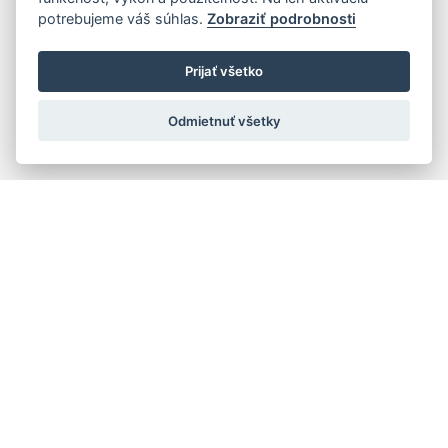
potrebujeme váš súhlas.
Zobraziť podrobnosti
Prijať všetko
Odmietnuť všetky
Rýchla navigácia
Skladatelia
Diela
Interpreti
Telesá