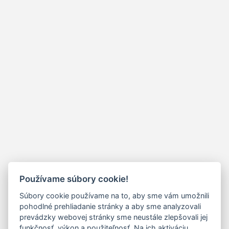
Používame súbory cookie!
Súbory cookie používame na to, aby sme vám umožnili
pohodlné prehliadanie stránky a aby sme analyzovali
prevádzky webovej stránky sme neustále zlepšovali jej
funkčnosť, výkon a použiteľnosť. Na ich aktiváciu