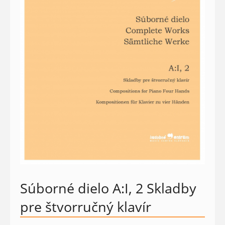
Súborné dielo A:I, 2 Skladby
pre štvorručný klavír