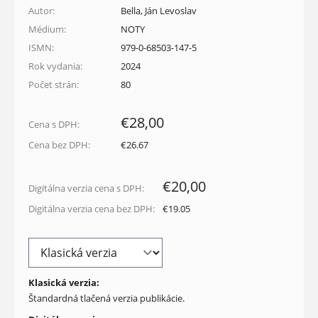
Autor:
Bella, Ján Levoslav
Médium:
NOTY
ISMN:
979-0-68503-147-5
Rok vydania:
2024
Počet strán:
80
€28,00
Cena s DPH:
Cena bez DPH:
€26.67
€20,00
Digitálna verzia cena s DPH:
Digitálna verzia cena bez DPH:
€19.05
Klasická verzia:
Štandardná tlačená verzia publikácie.