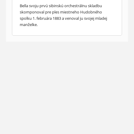
Bella svoju prvú sibinskú orchestrálnu skladbu
skomponoval pre ples miestneho Hudobného
spolku 1. februára 1883 a venoval ju svojej mladej
manželke.