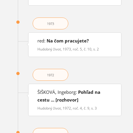
1973
red:
Na čom pracujete?
Hudobný život, 1973, roč. 5, č. 10, s. 2
1972
ŠIŠKOVÁ, Ingeborg:
Pohľad na
cestu ... [rozhovor]
Hudobný život, 1972, roč. 4, č. 9, s. 3