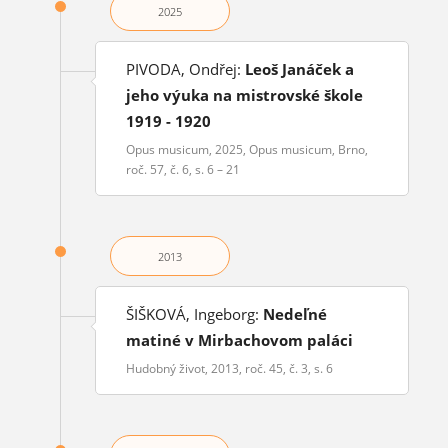
2025
PIVODA, Ondřej:
Leoš Janáček a
jeho výuka na mistrovské škole
1919 - 1920
Opus musicum, 2025, Opus musicum, Brno,
roč. 57, č. 6, s. 6 – 21
2013
ŠIŠKOVÁ, Ingeborg:
Nedeľné
matiné v Mirbachovom paláci
Hudobný život, 2013, roč. 45, č. 3, s. 6