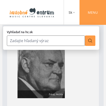
Sk
MENU
Vyhľadať na hc.sk
Zdroj: Archív