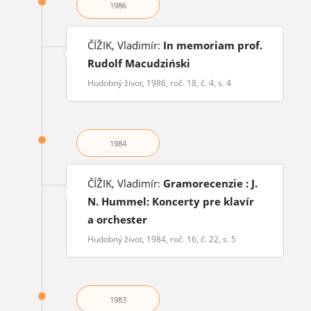
1986
ČÍŽIK, Vladimír:
In memoriam prof.
Rudolf Macudziński
Hudobný život, 1986, roč. 18, č. 4, s. 4
1984
ČÍŽIK, Vladimír:
Gramorecenzie : J.
N. Hummel: Koncerty pre klavír
a orchester
Hudobný život, 1984, roč. 16, č. 22, s. 5
1983