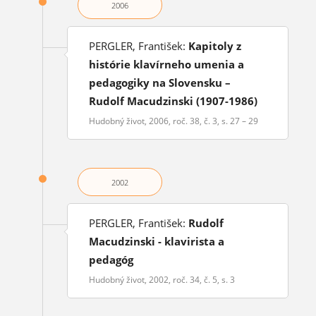
2006
PERGLER, František:
Kapitoly z
histórie klavírneho umenia a
pedagogiky na Slovensku –
Rudolf Macudzinski (1907-1986)
Hudobný život, 2006, roč. 38, č. 3, s. 27 – 29
2002
PERGLER, František:
Rudolf
Macudzinski - klavirista a
pedagóg
Hudobný život, 2002, roč. 34, č. 5, s. 3