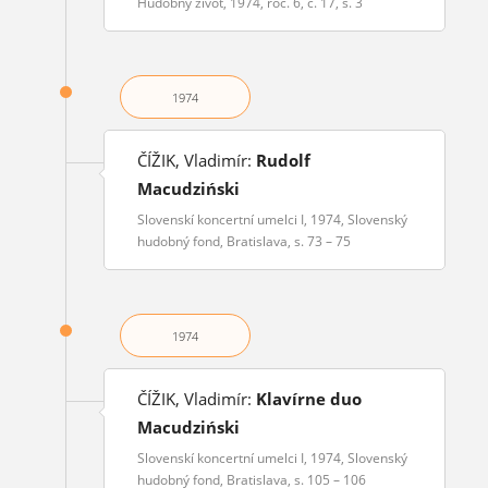
Hudobný život, 1974, roč. 6, č. 17, s. 3
1974
ČÍŽIK, Vladimír:
Rudolf
Macudziński
Slovenskí koncertní umelci I, 1974, Slovenský
hudobný fond, Bratislava, s. 73 – 75
1974
ČÍŽIK, Vladimír:
Klavírne duo
Macudziński
Slovenskí koncertní umelci I, 1974, Slovenský
hudobný fond, Bratislava, s. 105 – 106