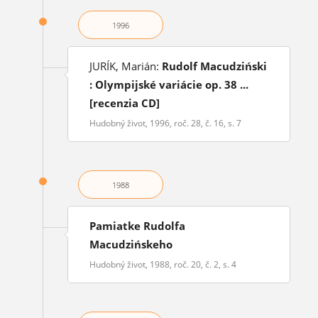
1996
JURÍK, Marián:
Rudolf Macudziński
: Olympijské variácie op. 38 ...
[recenzia CD]
Hudobný život, 1996, roč. 28, č. 16, s. 7
1988
Pamiatke Rudolfa
Macudzińskeho
Hudobný život, 1988, roč. 20, č. 2, s. 4