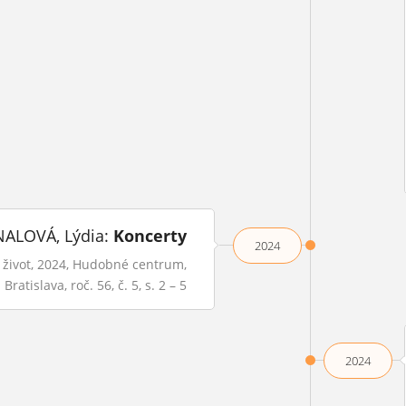
ALOVÁ, Lýdia:
Koncerty
2024
život, 2024, Hudobné centrum,
Bratislava, roč. 56, č. 5, s. 2 – 5
2024