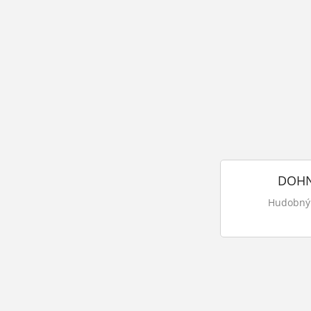
DOHN
Hudobný 