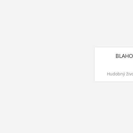
BLAHO,
Hudobný život