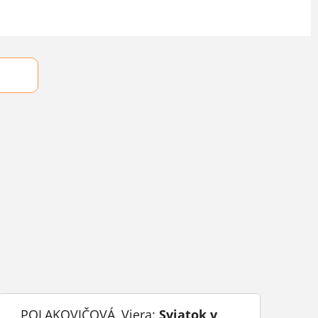
POLAKOVIČOVÁ, Viera:
Sviatok v