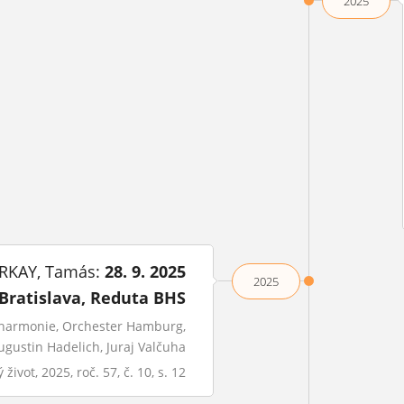
2025
RKAY, Tamás:
28. 9. 2025
2025
Bratislava, Reduta BHS
harmonie, Orchester Hamburg,
ugustin Hadelich, Juraj Valčuha
ivot, 2025, roč. 57, č. 10, s. 12