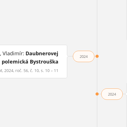
 Vladimír:
Daubnerovej
2024
polemická Bystrouška
, 2024, roč. 56, č. 10, s. 10 – 11
2024