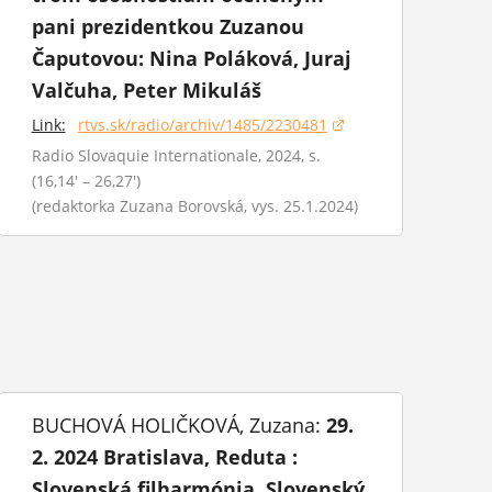
pani prezidentkou Zuzanou
Čaputovou: Nina Poláková, Juraj
Valčuha, Peter Mikuláš
Link:
rtvs.sk/radio/archiv/1485/2230481
(otvorí sa v novom okne)
Radio Slovaquie Internationale, 2024, s.
(16,14' – 26,27')
(redaktorka Zuzana Borovská, vys. 25.1.2024)
BUCHOVÁ HOLIČKOVÁ, Zuzana:
29.
2. 2024 Bratislava, Reduta :
Slovenská filharmónia, Slovenský