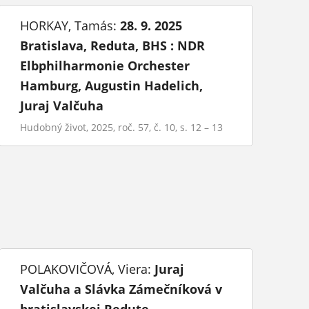
HORKAY, Tamás:
28. 9. 2025
Bratislava, Reduta, BHS : NDR
Elbphilharmonie Orchester
Hamburg, Augustin Hadelich,
Juraj Valčuha
Hudobný život, 2025, roč. 57, č. 10, s. 12 – 13
POLAKOVIČOVÁ, Viera:
Juraj
Valčuha a Slávka Zámečníková v