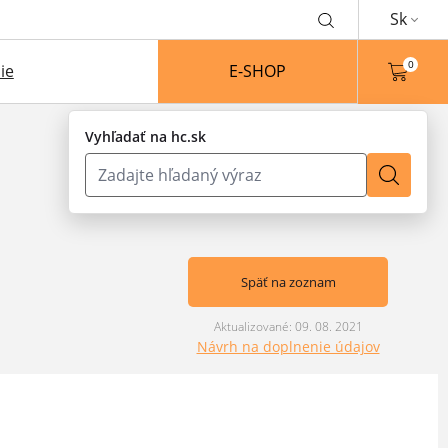
Sk
0
ie
E-SHOP
Vyhľadať na hc.sk
Späť na zoznam
Aktualizované: 09. 08. 2021
Návrh na doplnenie údajov