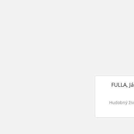
FULLA, J
Hudobný život