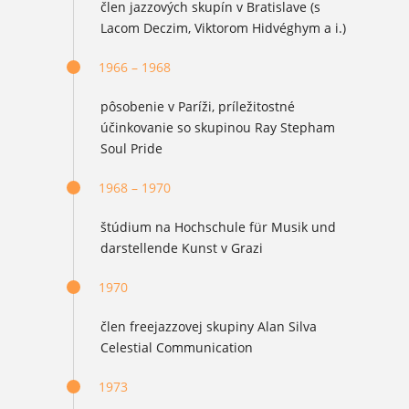
člen jazzových skupín v Bratislave (s
Lacom Deczim, Viktorom Hidvéghym a i.)
1966 – 1968
pôsobenie v Paríži, príležitostné
účinkovanie so skupinou Ray Stepham
Soul Pride
1968 – 1970
štúdium na Hochschule für Musik und
darstellende Kunst v Grazi
1970
člen freejazzovej skupiny Alan Silva
Celestial Communication
1973