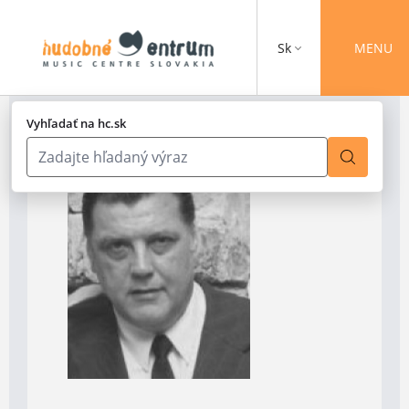
Sk
MENU
Vyhľadať na hc.sk