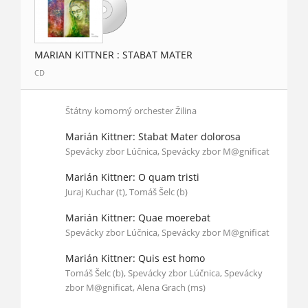
MARIAN KITTNER : STABAT MATER
CD
Štátny komorný orchester Žilina
Marián Kittner: Stabat Mater dolorosa
Spevácky zbor Lúčnica, Spevácky zbor M@gnificat
Marián Kittner: O quam tristi
Juraj Kuchar (t), Tomáš Šelc (b)
Marián Kittner: Quae moerebat
Spevácky zbor Lúčnica, Spevácky zbor M@gnificat
Marián Kittner: Quis est homo
Tomáš Šelc (b), Spevácky zbor Lúčnica, Spevácky
zbor M@gnificat, Alena Grach (ms)