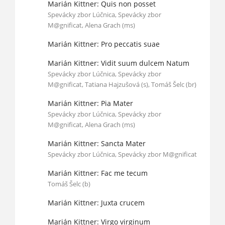
Marián Kittner: Quis non posset
Spevácky zbor Lúčnica, Spevácky zbor
M@gnificat, Alena Grach (ms)
Marián Kittner: Pro peccatis suae
Marián Kittner: Vidit suum dulcem Natum
Spevácky zbor Lúčnica, Spevácky zbor
M@gnificat, Tatiana Hajzušová (s), Tomáš Šelc (br)
Marián Kittner: Pia Mater
Spevácky zbor Lúčnica, Spevácky zbor
M@gnificat, Alena Grach (ms)
Marián Kittner: Sancta Mater
Spevácky zbor Lúčnica, Spevácky zbor M@gnificat
Marián Kittner: Fac me tecum
Tomáš Šelc (b)
Marián Kittner: Juxta crucem
Marián Kittner: Virgo virginum