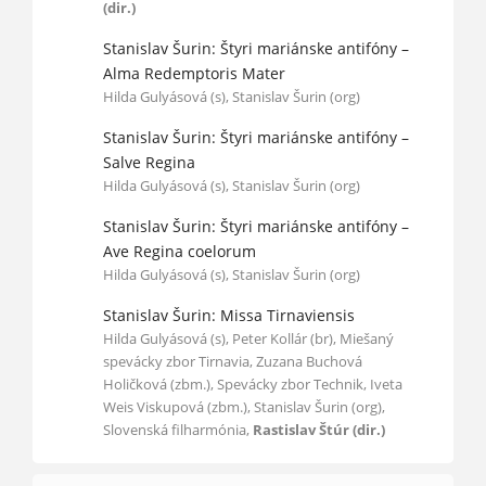
(dir.)
Stanislav Šurin: Štyri mariánske antifóny –
Alma Redemptoris Mater
Hilda Gulyásová (s), Stanislav Šurin (org)
Stanislav Šurin: Štyri mariánske antifóny –
Salve Regina
Hilda Gulyásová (s), Stanislav Šurin (org)
Stanislav Šurin: Štyri mariánske antifóny –
Ave Regina coelorum
Hilda Gulyásová (s), Stanislav Šurin (org)
Stanislav Šurin: Missa Tirnaviensis
Hilda Gulyásová (s), Peter Kollár (br), Miešaný
spevácky zbor Tirnavia, Zuzana Buchová
Holičková (zbm.), Spevácky zbor Technik, Iveta
Weis Viskupová (zbm.), Stanislav Šurin (org),
Slovenská filharmónia,
Rastislav Štúr (dir.)