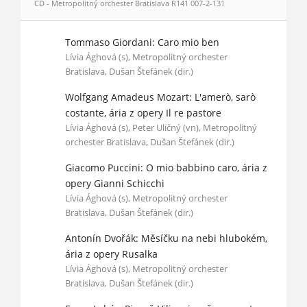
CD - Metropolitný orchester Bratislava R141 007-2-131
Tommaso Giordani: Caro mio ben
Lívia Ághová (s), Metropolitný orchester
Bratislava, Dušan Štefánek (dir.)
Wolfgang Amadeus Mozart: L'amerò, sarò
costante, ária z opery Il re pastore
Lívia Ághová (s), Peter Uličný (vn), Metropolitný
orchester Bratislava, Dušan Štefánek (dir.)
Giacomo Puccini: O mio babbino caro, ária z
opery Gianni Schicchi
Lívia Ághová (s), Metropolitný orchester
Bratislava, Dušan Štefánek (dir.)
Antonín Dvořák: Měsíčku na nebi hlubokém,
ária z opery Rusalka
Lívia Ághová (s), Metropolitný orchester
Bratislava, Dušan Štefánek (dir.)