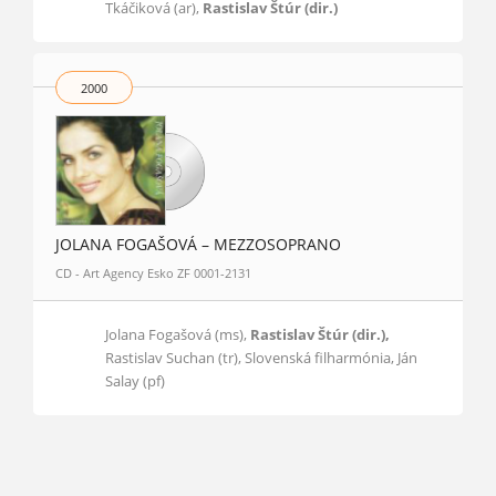
Tkáčiková (ar),
Rastislav Štúr (dir.)
2000
JOLANA FOGAŠOVÁ – MEZZOSOPRANO
CD - Art Agency Esko ZF 0001-2131
Jolana Fogašová (ms),
Rastislav Štúr (dir.),
Rastislav Suchan (tr), Slovenská filharmónia, Ján
Salay (pf)