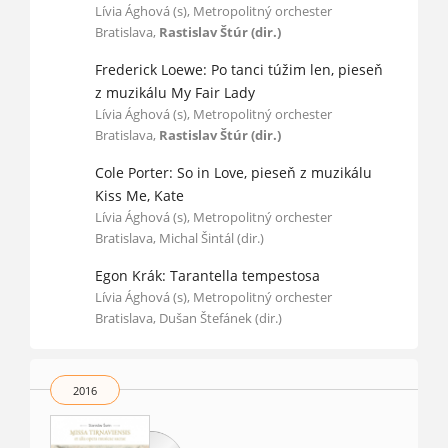
Lívia Ághová (s), Metropolitný orchester
Bratislava,
Rastislav Štúr (dir.)
Frederick Loewe: Po tanci túžim len, pieseň
z muzikálu My Fair Lady
Lívia Ághová (s), Metropolitný orchester
Bratislava,
Rastislav Štúr (dir.)
Cole Porter: So in Love, pieseň z muzikálu
Kiss Me, Kate
Lívia Ághová (s), Metropolitný orchester
Bratislava, Michal Šintál (dir.)
Egon Krák: Tarantella tempestosa
Lívia Ághová (s), Metropolitný orchester
Bratislava, Dušan Štefánek (dir.)
2016