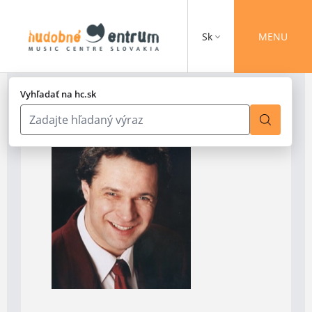
Sk
MENU
Vyhľadať na hc.sk