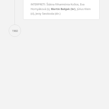
INTERPRETI: Štátna filharmónia Košice, Eva
Hornyáková (s),
Martin Babjak (br)
, Július Klein
(cl), Jerzy Swoboda (dir.)
1960