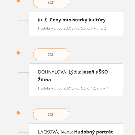
2021
(red):
Ceny ministerky kultúry
Hudobný život, 2021, roč. 53, č. 7 – 8, s. 2
2021
DOHNALOVÁ, Lýdia:
Jeseň s ŠKO
Žilina
Hudobný život, 2021, roč. 53, č. 12, s. 6 – 7
2021
LACKOVÁ, Ivana:
Hudobný portrét