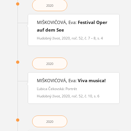
2020
MIŠKOVIČOVÁ, Eva:
Festival Oper
auf dem See
Hudobný život, 2020, roč. 52, č. 7 – 8, s. 4
2020
MIŠKOVIĆOVÁ, Eva:
Viva musica!
Ľubica Čekovská: Portrét
Hudobný život, 2020, roč. 52, č. 10, s. 6
2020