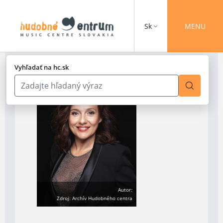
Sk
MENU
Vyhľadať na hc.sk
Autor:
Zdroj: Archív Hudobného centra