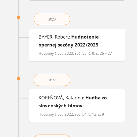
2023
BAYER, Robert:
Hudnotenie
opernej sezóny 2022/2023
Hudobný život, 2023, roč. 55, č. 9, s. 26 – 27
2022
KOREŇOVÁ, Katarína:
Hudba zo
slovenských filmov
Hudobný život, 2022, roč. 54, č. 12, s. 9