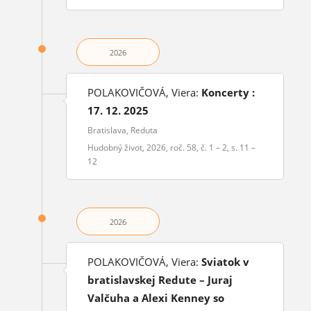
2026
POLAKOVIČOVÁ, Viera:
Koncerty :
17. 12. 2025
Bratislava, Reduta
Hudobný život, 2026, roč. 58, č. 1 – 2, s. 11 –
12
2026
POLAKOVIČOVÁ, Viera:
Sviatok v
bratislavskej Redute – Juraj
Valčuha a Alexi Kenney so