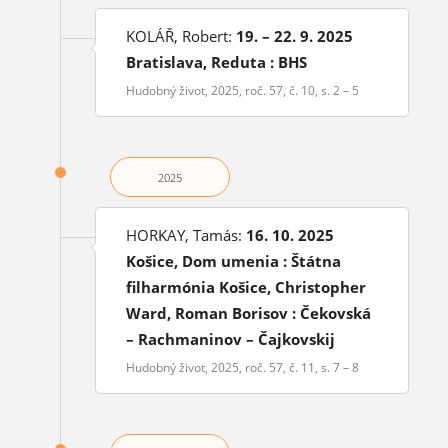
KOLÁŘ, Robert:
19. – 22. 9. 2025
Bratislava, Reduta : BHS
Hudobný život, 2025, roč. 57, č. 10, s. 2 – 5
2025
HORKAY, Tamás:
16. 10. 2025
Košice, Dom umenia : Štátna
filharmónia Košice, Christopher
Ward, Roman Borisov : Čekovská
– Rachmaninov – Čajkovskij
Hudobný život, 2025, roč. 57, č. 11, s. 7 – 8