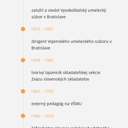
založil a viedol Vysokoškolský umelecký
súbor v Bratislave
1953 – 1957
dirigent Vojenského umeleckého súboru v
Bratislave
1959 – 1966
tvorivý tajomník skladateľskej sekcie
Zväzu slovenských skladateľov
1963 – 1970
externý pedagóg na VŠMU
1966 – 1974