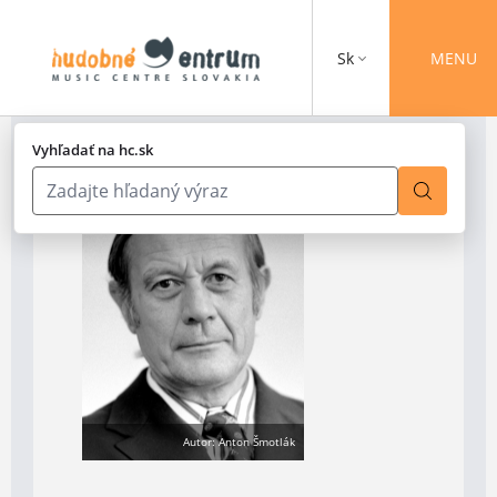
Sk
MENU
Vyhľadať na hc.sk
Autor: Anton Šmotlák