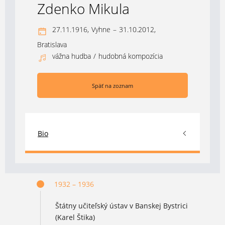
Zdenko Mikula
27.11.1916,
Vyhne
–
31.10.2012,
Bratislava
vážna hudba
/
hudobná kompozícia
Späť na zoznam
Bio
1932 – 1936
Štátny učiteľský ústav v Banskej Bystrici
(Karel Štika)