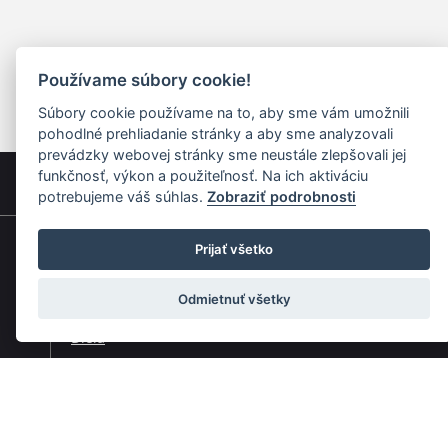
Používame súbory cookie!
Súbory cookie používame na to, aby sme vám umožnili
pohodlné prehliadanie stránky a aby sme analyzovali
prevádzky webovej stránky sme neustále zlepšovali jej
funkčnosť, výkon a použiteľnosť. Na ich aktiváciu
potrebujeme váš súhlas.
Zobraziť podrobnosti
Prijať všetko
Rýchla navigácia
Odmietnuť všetky
Skladatelia
Diela
Interpreti
Telesá
Teoretici