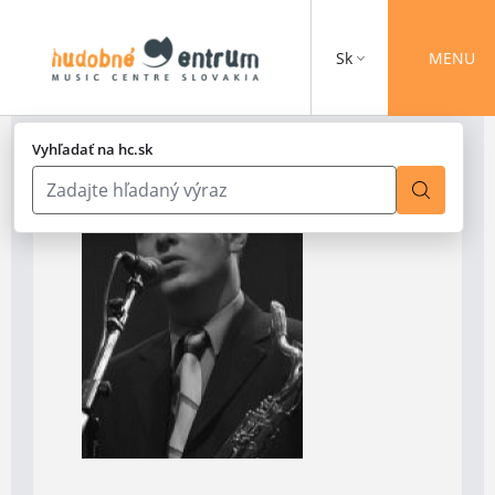
Sk
MENU
Vyhľadať na hc.sk