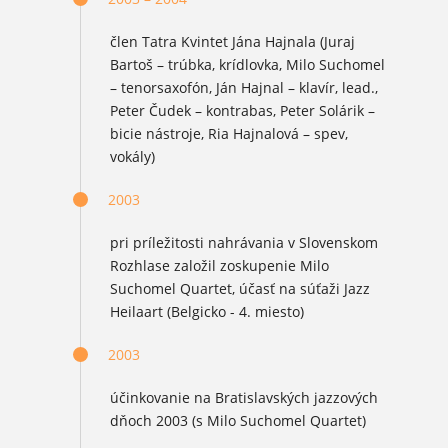
člen Tatra Kvintet Jána Hajnala (Juraj
Bartoš – trúbka, krídlovka, Milo Suchomel
– tenorsaxofón, Ján Hajnal – klavír, lead.,
Peter Čudek – kontrabas, Peter Solárik –
bicie nástroje, Ria Hajnalová – spev,
vokály)
2003
pri príležitosti nahrávania v Slovenskom
Rozhlase založil zoskupenie Milo
Suchomel Quartet, účasť na súťaži Jazz
Heilaart (Belgicko - 4. miesto)
2003
účinkovanie na Bratislavských jazzových
dňoch 2003 (s Milo Suchomel Quartet)