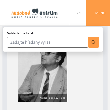
Sk
MENU
Vyhľadať na hc.sk
Autor: Rastislav Polák