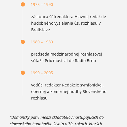
1975 – 1990
zástupca šéfredaktora Hlavnej redakcie
hudobného vysielania Čs. rozhlasu v
Bratislave
1980 – 1989
predseda medzinárodnej rozhlasovej
súťaže Prix musical de Radio Brno
1990 – 2005
vedúci redaktor Redakcie symfonickej,
opernej a komornej hudby Slovenského
rozhlasu
"Domanský patrí medzi skladateľov nastupujúcich do
slovenského hudobného života v 70. rokoch, ktorých