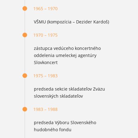
1965 – 1970
VŠMU (kompozícia – Dezider Kardoš)
1970 – 1975
zástupca vedúceho koncertného
oddelenia umeleckej agentúry
Slovkoncert
1975 – 1983
predseda sekcie skladateľov Zväzu
slovenských skladateľov
1983 – 1988
predseda Výboru Slovenského
hudobného fondu