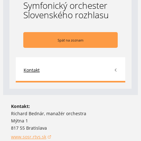
Symfonický orchester
Slovenského rozhlasu
Späť na zoznam
Kontakt
Kontakt:
Richard Bednár, manažér orchestra
Mýtna 1
817 55 Bratislava
www.sosr.rtvs.sk
(otvorí sa v novom okne)