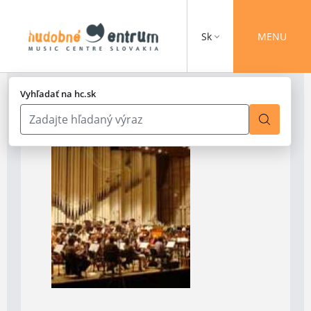
Sk
MENU
Vyhľadať na hc.sk