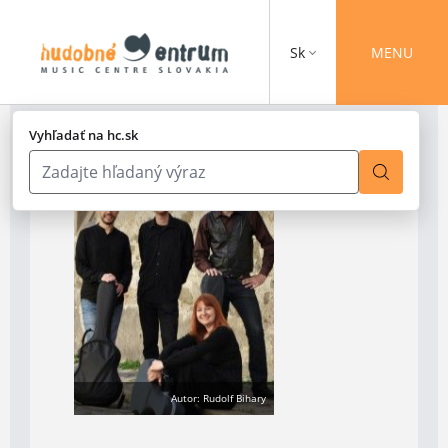
Sk
MENU
Vyhľadať na hc.sk
Autor: Rudolf Bihary