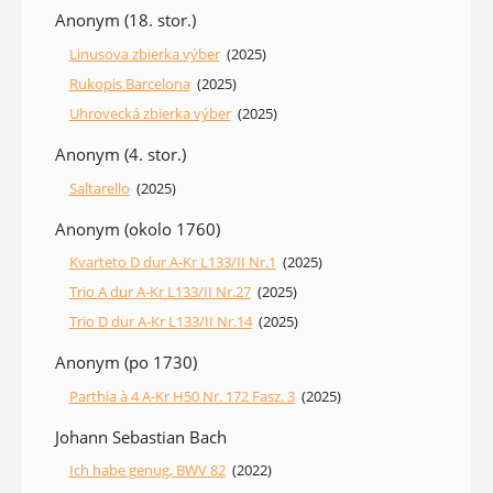
Anonym (18. stor.)
Linusova zbierka výber
(2025)
Rukopis Barcelona
(2025)
Uhrovecká zbierka výber
(2025)
Anonym (4. stor.)
Saltarello
(2025)
Anonym (okolo 1760)
Kvarteto D dur A-Kr L133/II Nr.1
(2025)
Trio A dur A-Kr L133/II Nr.27
(2025)
Trio D dur A-Kr L133/II Nr.14
(2025)
Anonym (po 1730)
Parthia à 4 A-Kr H50 Nr. 172 Fasz. 3
(2025)
Johann Sebastian Bach
Ich habe genug, BWV 82
(2022)