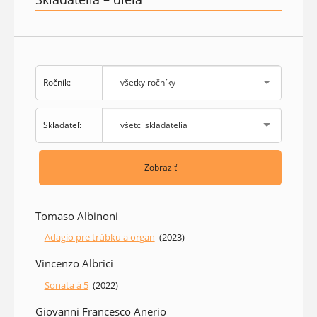
Ročník:
všetky ročníky
Skladateľ:
všetci skladatelia
Zobraziť
Tomaso Albinoni
Adagio pre trúbku a organ
(2023)
Vincenzo Albrici
Sonata à 5
(2022)
Giovanni Francesco Anerio