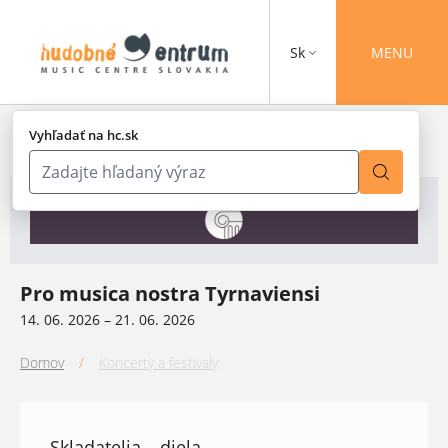
Sk
MENU
Vyhľadať na hc.sk
Pro musica nostra Tyrnaviensi
14. 06. 2026 – 21. 06. 2026
Domov
/
Koncerty a festivaly
Skladatelia – diela