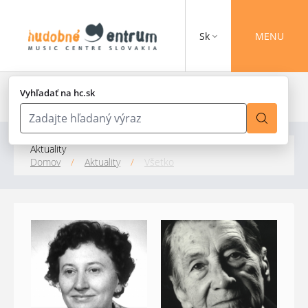
Sk
MENU
Vyhľadať na hc.sk
Aktuality
Domov
/
Aktuality
/
Všetko