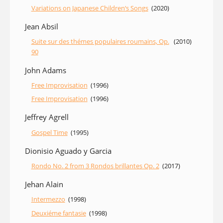
Variations on Japanese Children‘s Songs
(2020)
Jean Absil
Suite sur des thémes populaires roumains, Op.
(2010)
90
John Adams
Free Improvisation
(1996)
Free Improvisation
(1996)
Jeffrey Agrell
Gospel Time
(1995)
Dionisio Aguado y Garcia
Rondo No. 2 from 3 Rondos brillantes Op. 2
(2017)
Jehan Alain
Intermezzo
(1998)
Deuxiéme fantasie
(1998)