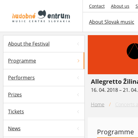
Contact
About us
S
About Slovak music
About the Festival
Programme
Performers
Allegretto Žilin
16. 04. 2018 – 21. 04
Prizes
Home
/
Concerts a
Tickets
News
Programme