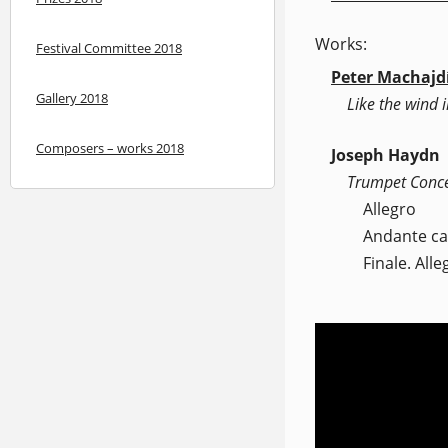
Works:
Festival Committee 2018
Peter Machajd
Gallery 2018
Like the wind 
Composers – works 2018
Joseph Haydn
Trumpet Concer
Allegro
Andante ca
Finale. Alle