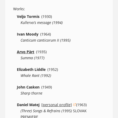
Works:
Veljo Tormis
(1930)
Kullervo’s message (1994)
Ivan Moody
(1964)
Canticum canticorum II (1995)
Arvo Pärt
(1935)
Summa (1977)
Elizabeth Liddle
(1952)
Whale Rant (1992)
John Casken
(1949)
Sharp thorne
Daniel Matej
[personal profile]
(1963)
(opens in a new window)
(Three) Songs & Refrains (1995)
SLOVAK
PREMIERE