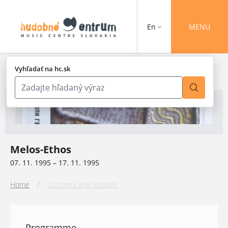
En
MENU
Vyhľadať na hc.sk
Melos-Ethos
07. 11. 1995 – 17. 11. 1995
Home
/
Concerts and festivals
Programme