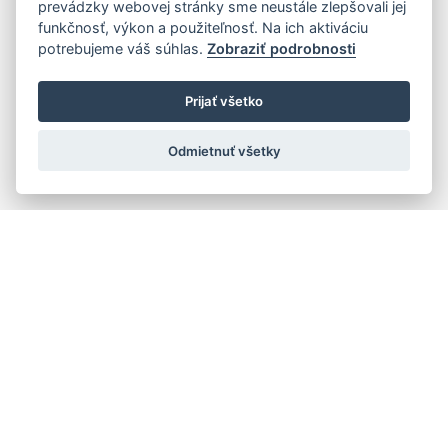
prevádzky webovej stránky sme neustále zlepšovali jej
funkčnosť, výkon a použiteľnosť. Na ich aktiváciu
potrebujeme váš súhlas.
Zobraziť podrobnosti
Prijať všetko
Odmietnuť všetky
Quick navigation
Composers
Works
Performers