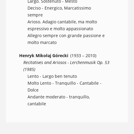
Largo. Sostenuto - Mesto
Deciso - Energico, Marcatissimo
sempre
Arioso. Adagio cantabile, ma molto
espressivo e molto appassionato
Allegro sempre con grande passione e
molto marcato
Henryk Mikołaj Górecki
(1933 – 2010)
Recitatives and Ariosos - Lerchenmusik Op. 53
(1985)
Lento - Largo ben tenuto
Molto Lento - Tranquillo - Cantabile -
Dolce
Andante moderato - tranquillo,
cantabile