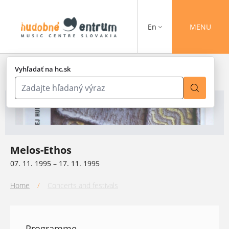
En
MENU
Vyhľadať na hc.sk
Melos-Ethos
07. 11. 1995 – 17. 11. 1995
Home
/
Concerts and festivals
Programme