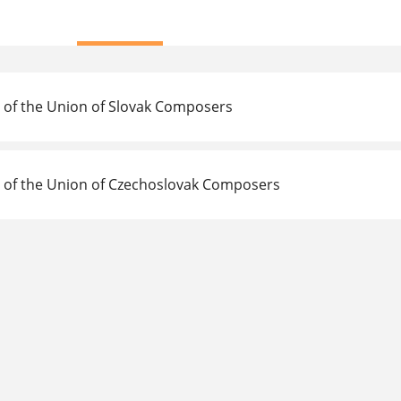
e of the Union of Slovak Composers
e of the Union of Czechoslovak Composers