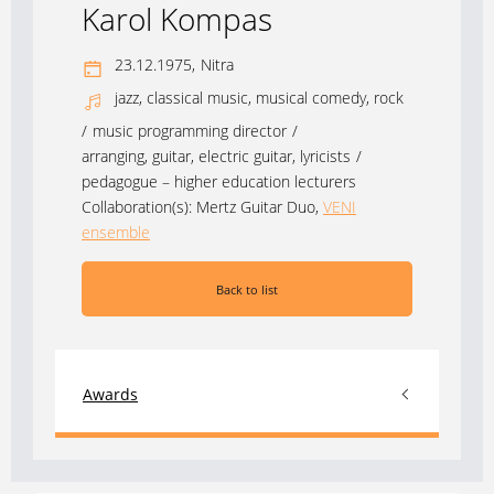
Karol Kompas
23.12.1975,
Nitra
jazz, classical music, musical comedy, rock
/
music programming director
/
arranging, guitar, electric guitar, lyricists
/
pedagogue – higher education lecturers
Collaboration(s):
Mertz Guitar Duo
,
VENI
ensemble
Back to list
Awards