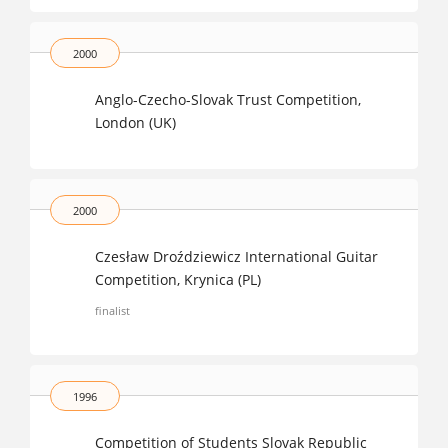
2000
Anglo-Czecho-Slovak Trust Competition,
London (UK)
2000
Czesław Droździewicz International Guitar
Competition, Krynica (PL)
finalist
1996
Competition of Students Slovak Republic