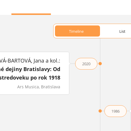
Timeline
List
Á-BARTOVÁ, Jana a kol.:
2020
 dejiny Bratislavy: Od
stredoveku po rok 1918
Ars Musica, Bratislava
1986