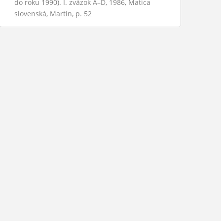
do roku 1990). I. zväzok A–D, 1986, Matica
slovenská, Martin, p. 52