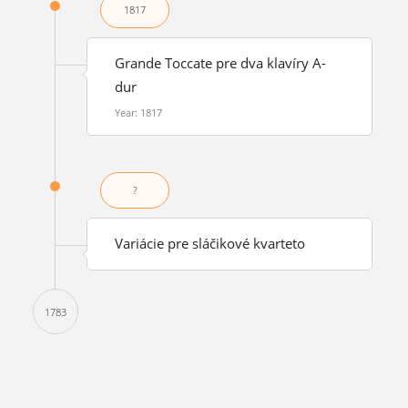
1817
Grande Toccate pre dva klavíry A-
dur
Year: 1817
?
Variácie pre sláčikové kvarteto
1783