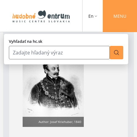
En
MENU
Vyhľadať na hc.sk
Author: Josef Kriehuber, 1840