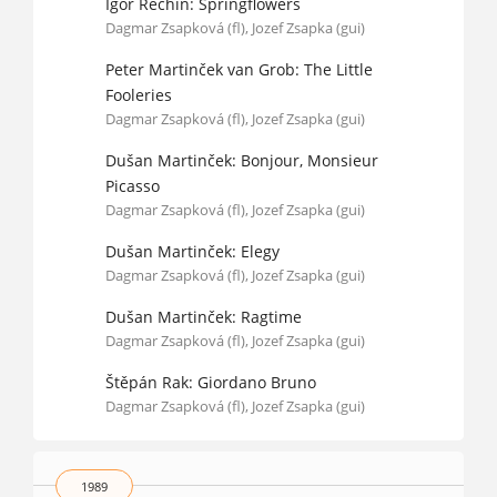
Igor Rechin: Springflowers
Dagmar Zsapková (fl), Jozef Zsapka (gui)
Peter Martinček van Grob: The Little
Fooleries
Dagmar Zsapková (fl), Jozef Zsapka (gui)
Dušan Martinček: Bonjour, Monsieur
Picasso
Dagmar Zsapková (fl), Jozef Zsapka (gui)
Dušan Martinček: Elegy
Dagmar Zsapková (fl), Jozef Zsapka (gui)
Dušan Martinček: Ragtime
Dagmar Zsapková (fl), Jozef Zsapka (gui)
Štěpán Rak: Giordano Bruno
Dagmar Zsapková (fl), Jozef Zsapka (gui)
1989