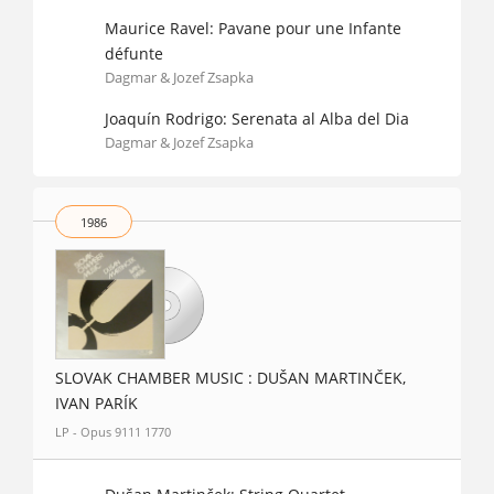
Maurice Ravel: Pavane pour une Infante
défunte
Dagmar & Jozef Zsapka
Joaquín Rodrigo: Serenata al Alba del Dia
Dagmar & Jozef Zsapka
1986
SLOVAK CHAMBER MUSIC : DUŠAN MARTINČEK,
IVAN PARÍK
LP - Opus 9111 1770