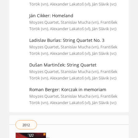
Török (vn), Alexander Lakatoš (vl), Ján Slávik (vc)
Ján Cikker: Homeland
Moyzes Quartet, Stanislav Mucha (vn), František
Török (vn), Alexander Lakatoš (vl), Ján Slávik (vc)
Ladislav Burlas: String Quartet No. 3
Moyzes Quartet, Stanislav Mucha (vn), František
Török (vn), Alexander Lakatoš (vl), Ján Slávik (vc)
Dušan Martinček: String Quartet
Moyzes Quartet, Stanislav Mucha (vn), František
Török (vn), Alexander Lakatoš (vl), Ján Slávik (vc)
Roman Berger: Korczak in memoriam
Moyzes Quartet, Stanislav Mucha (vn), František
Török (vn), Alexander Lakatoš (vl), Ján Slávik (vc)
2012