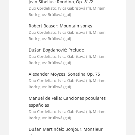
Jean Sibelius: Rondino, Op. 81/2
Duo Cordefiato, Ivica Gabrišová (fl), Miriam
Rodriguez Brüllová (gui)
Robert Beaser: Mountain songs
Duo Cordefiato, Ivica Gabrišová (fl), Miriam
Rodriguez Brüllová (gui)
Dušan Bogdanović: Prelude
Duo Cordefiato, Ivica Gabrišová (fl), Miriam
Rodriguez Brüllová (gui)
Alexander Moyzes: Sonatina Op. 75
Duo Cordefiato, Ivica Gabrišová (fl), Miriam
Rodriguez Brüllová (gui)
Manuel de Falla: Canciones populares
españolas
Duo Cordefiato, Ivica Gabrišová (fl), Miriam
Rodriguez Brüllová (gui)
Dušan Martinček: Bonjour, Monsieur