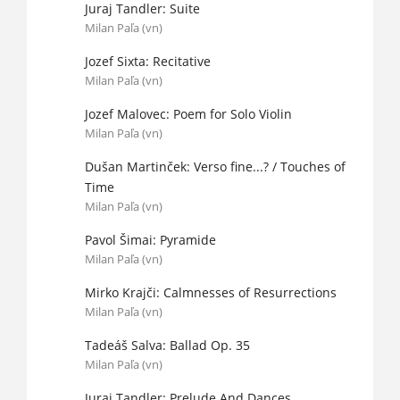
Juraj Tandler: Suite
Milan Paľa (vn)
Jozef Sixta: Recitative
Milan Paľa (vn)
Jozef Malovec: Poem for Solo Violin
Milan Paľa (vn)
Dušan Martinček: Verso fine...? / Touches of
Time
Milan Paľa (vn)
Pavol Šimai: Pyramide
Milan Paľa (vn)
Mirko Krajči: Calmnesses of Resurrections
Milan Paľa (vn)
Tadeáš Salva: Ballad Op. 35
Milan Paľa (vn)
Juraj Tandler: Prelude And Dances