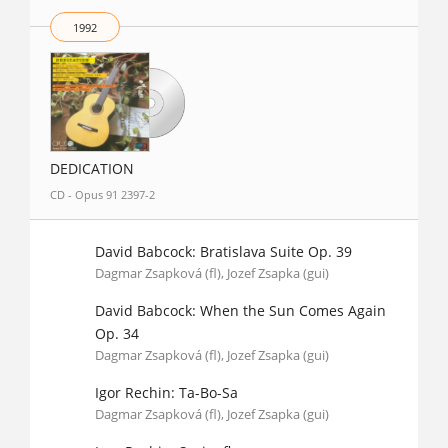
1992
DEDICATION
CD - Opus 91 2397-2
David Babcock: Bratislava Suite Op. 39
Dagmar Zsapková (fl), Jozef Zsapka (gui)
David Babcock: When the Sun Comes Again
Op. 34
Dagmar Zsapková (fl), Jozef Zsapka (gui)
Igor Rechin: Ta-Bo-Sa
Dagmar Zsapková (fl), Jozef Zsapka (gui)