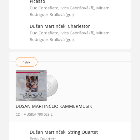
Picasso
Duo Cordefiato, Ivica Gabrišová (fl), Miriam
Rodriguez Brüllová (gui)
Dušan Martinček: Charleston
Duo Cordefiato, Ivica Gabrišová (fl), Miriam
Rodriguez Brüllová (gui)
1997
DUŠAN MARTINČEK: KAMMERMUSIK
CD - MUSICA 790 029-2
Dušan Martinček: String Quartet
Brno Quartett