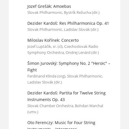
Jozef Grešák: Amoebas
Slovak Philharmonic, Bystrík Režucha (dir.)
Dezider Kardoš: Res Philharmonica Op. 41
Slovak Philharmonic, Ladislav Slovák (dir.)
Miloslav Kořínek: Concerto
Jozef Luptáčik, sr. (cl), Czechoslovak Radio
Symphony Orchestra, Ondrej Lenárd (dir.)
Šimon Jurovský: Symphony No. 2 "Heroic" –
Fight
Ferdinand Klinda (org), Slovak Philharmonic,
Ladislav Slovák (dir.)
Dezider Kardoš: Partita for Twelve String
Instruments Op. 43
Slovak Chamber Orchestra, Bohdan Warchal
(umv.)
Oto Ferenczy: Music for Four String