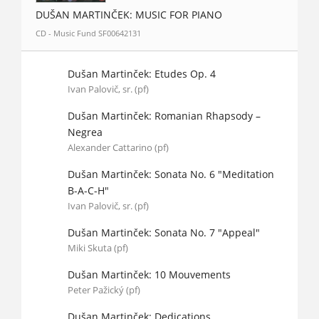
DUŠAN MARTINČEK: MUSIC FOR PIANO
CD - Music Fund SF00642131
Dušan Martinček: Etudes Op. 4
Ivan Palovič, sr. (pf)
Dušan Martinček: Romanian Rhapsody –
Negrea
Alexander Cattarino (pf)
Dušan Martinček: Sonata No. 6 "Meditation
B-A-C-H"
Ivan Palovič, sr. (pf)
Dušan Martinček: Sonata No. 7 "Appeal"
Miki Skuta (pf)
Dušan Martinček: 10 Mouvements
Peter Pažický (pf)
Dušan Martinček: Dedications