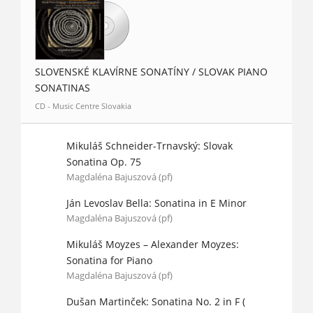
SLOVENSKÉ KLAVÍRNE SONATÍNY / SLOVAK PIANO
SONATINAS
CD - Music Centre Slovakia
Mikuláš Schneider-Trnavský: Slovak
Sonatina Op. 75
Magdaléna Bajuszová (pf)
Ján Levoslav Bella: Sonatina in E Minor
Magdaléna Bajuszová (pf)
Mikuláš Moyzes – Alexander Moyzes:
Sonatina for Piano
Magdaléna Bajuszová (pf)
Dušan Martinček: Sonatina No. 2 in F (