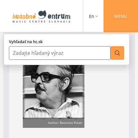
En
MENU
Vyhľadať na hc.sk
Author: Rastislav Polak