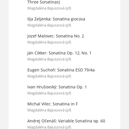
Three Sonatinas)
Magdaléna Bajuszová (pf)
Ilja Zeljenka: Sonatina giocosa
Magdaléna Bajuszová (pf)
Jozef Malovec: Sonatina No. 2
Magdaléna Bajuszová (pf)
Ján Cikker: Sonatina Op. 12, No. 1
Magdaléna Bajuszová (pf)
Eugen Suchoň: Sonatina ESD 79/4a
Magdaléna Bajuszová (pf)
Ivan Hrušovský: Sonatina Op. 1
Magdaléna Bajuszová (pf)
Michal Vilec: Sonatina in F
Magdaléna Bajuszová (pf)
Andrej Očenáš: Variable Sonatina op. 60
Magdaléna Bajuszová (pf)