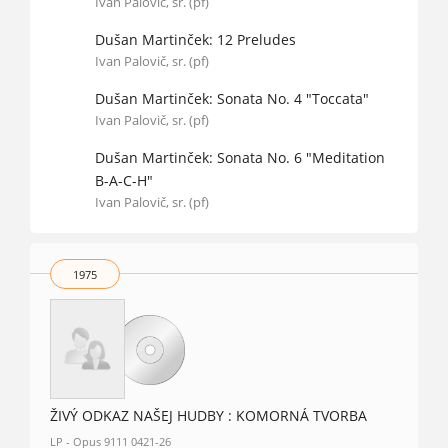
Ivan Palovič, sr. (pf)
Dušan Martinček: 12 Preludes
Ivan Palovič, sr. (pf)
Dušan Martinček: Sonata No. 4 "Toccata"
Ivan Palovič, sr. (pf)
Dušan Martinček: Sonata No. 6 "Meditation
B-A-C-H"
Ivan Palovič, sr. (pf)
1975
ŽIVÝ ODKAZ NAŠEJ HUDBY : KOMORNÁ TVORBA
LP - Opus 9111 0421-26