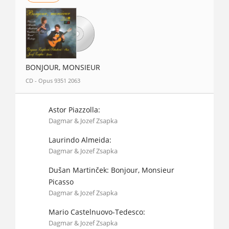
BONJOUR, MONSIEUR
CD - Opus 9351 2063
Astor Piazzolla:
Dagmar & Jozef Zsapka
Laurindo Almeida:
Dagmar & Jozef Zsapka
Dušan Martinček: Bonjour, Monsieur
Picasso
Dagmar & Jozef Zsapka
Mario Castelnuovo-Tedesco:
Dagmar & Jozef Zsapka