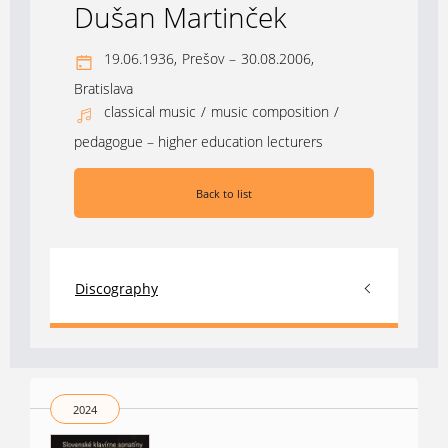
Dušan Martinček
19.06.1936,
Prešov
–
30.08.2006,
Bratislava
classical music
/
music composition
/
pedagogue – higher education lecturers
Back to list
Discography
2024