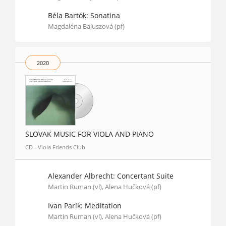
Béla Bartók: Sonatina
Magdaléna Bajuszová (pf)
2020
SLOVAK MUSIC FOR VIOLA AND PIANO
CD - Viola Friends Club
Alexander Albrecht: Concertant Suite
Martin Ruman (vl), Alena Hučková (pf)
Ivan Parík: Meditation
Martin Ruman (vl), Alena Hučková (pf)