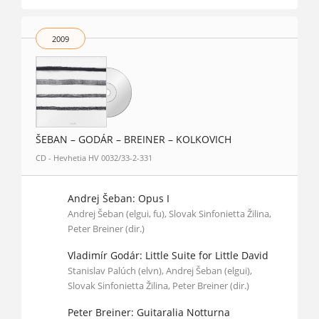
2009
ŠEBAN – GODÁR – BREINER – KOLKOVICH
CD - Hevhetia HV 0032/33-2-331
Andrej Šeban: Opus I
Andrej Šeban (elgui, fu), Slovak Sinfonietta Žilina,
Peter Breiner (dir.)
Vladimír Godár: Little Suite for Little David
Stanislav Palúch (elvn), Andrej Šeban (elgui),
Slovak Sinfonietta Žilina, Peter Breiner (dir.)
Peter Breiner: Guitaralia Notturna