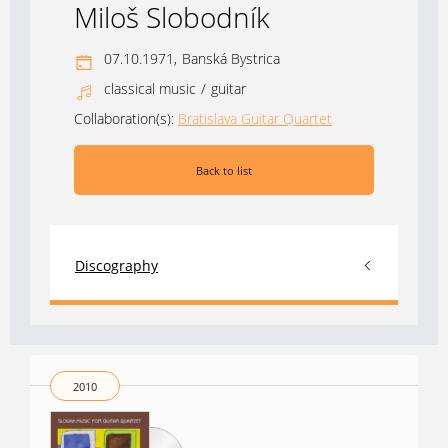
Miloš Slobodník
07.10.1971,
Banská Bystrica
classical music
/
guitar
Collaboration(s):
Bratislava Guitar Quartet
Back to list
Discography
2010