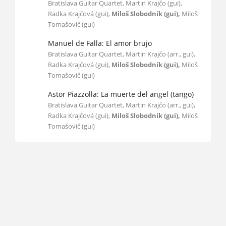
Bratislava Guitar Quartet, Martin Krajčo (gui),
Radka Krajčová (gui),
Miloš Slobodník (gui),
Miloš
Tomašovič (gui)
Manuel de Falla: El amor brujo
Bratislava Guitar Quartet, Martin Krajčo (arr., gui),
Radka Krajčová (gui),
Miloš Slobodník (gui),
Miloš
Tomašovič (gui)
Astor Piazzolla: La muerte del angel (tango)
Bratislava Guitar Quartet, Martin Krajčo (arr., gui),
Radka Krajčová (gui),
Miloš Slobodník (gui),
Miloš
Tomašovič (gui)