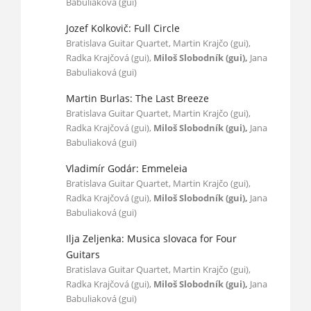
Babuliaková (gui)
Jozef Kolkovič: Full Circle
Bratislava Guitar Quartet, Martin Krajčo (gui),
Radka Krajčová (gui),
Miloš Slobodník (gui),
Jana
Babuliaková (gui)
Martin Burlas: The Last Breeze
Bratislava Guitar Quartet, Martin Krajčo (gui),
Radka Krajčová (gui),
Miloš Slobodník (gui),
Jana
Babuliaková (gui)
Vladimír Godár: Emmeleia
Bratislava Guitar Quartet, Martin Krajčo (gui),
Radka Krajčová (gui),
Miloš Slobodník (gui),
Jana
Babuliaková (gui)
Ilja Zeljenka: Musica slovaca for Four
Guitars
Bratislava Guitar Quartet, Martin Krajčo (gui),
Radka Krajčová (gui),
Miloš Slobodník (gui),
Jana
Babuliaková (gui)