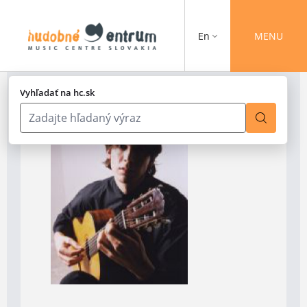
En
MENU
Vyhľadať na hc.sk