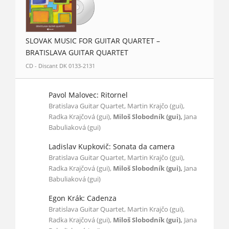
SLOVAK MUSIC FOR GUITAR QUARTET –
BRATISLAVA GUITAR QUARTET
CD - Discant DK 0133-2131
Pavol Malovec: Ritornel
Bratislava Guitar Quartet, Martin Krajčo (gui),
Radka Krajčová (gui),
Miloš Slobodník (gui),
Jana
Babuliaková (gui)
Ladislav Kupkovič: Sonata da camera
Bratislava Guitar Quartet, Martin Krajčo (gui),
Radka Krajčová (gui),
Miloš Slobodník (gui),
Jana
Babuliaková (gui)
Egon Krák: Cadenza
Bratislava Guitar Quartet, Martin Krajčo (gui),
Radka Krajčová (gui),
Miloš Slobodník (gui),
Jana