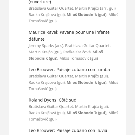
(ouverture)
Bratislava Guitar Quartet, Martin Krajčo (arr., gui),
Radka Krajčová (gui),
Miloš Slobodník (gui),
Miloš
Tomašovič (gui)
Maurice Ravel: Pavane pour une infante
défunte
Jeremy Sparks (arr.), Bratislava Guitar Quartet,
Martin Krajčo (gui), Radka Krajčová,
Miloš
Slobodník (gui),
Miloš Tomašovič (gui)
Leo Brouwer: Paisaje cubano con rumba
Bratislava Guitar Quartet, Martin Krajčo (gui),
Radka Krajčová (gui),
Miloš Slobodník (gui),
Miloš
Tomašovič (gui)
Roland Dyens: Côté sud
Bratislava Guitar Quartet, Martin Krajčo (gui),
Radka Krajčová (gui),
Miloš Slobodník (gui),
Miloš
Tomašovič (gui)
Leo Brouwer: Paisaje cubano con lluvia