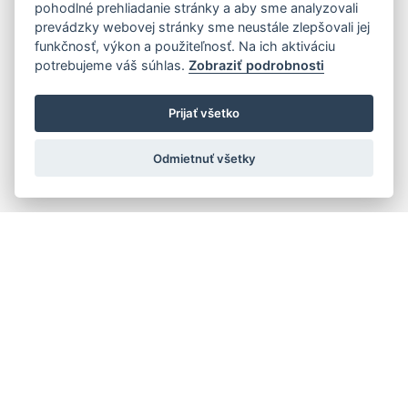
pohodlné prehliadanie stránky a aby sme analyzovali
prevádzky webovej stránky sme neustále zlepšovali jej
funkčnosť, výkon a použiteľnosť. Na ich aktiváciu
potrebujeme váš súhlas.
Zobraziť podrobnosti
Prijať všetko
Odmietnuť všetky
Quick navigation
Composers
Works
Performers