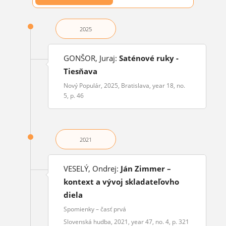
2025
GONŠOR, Juraj:
Saténové ruky -
Tiesňava
Nový Populár, 2025, Bratislava, year 18, no.
5, p. 46
2021
VESELÝ, Ondrej:
Ján Zimmer –
kontext a vývoj skladateľovho
diela
Spomienky – časť prvá
Slovenská hudba, 2021, year 47, no. 4, p. 321