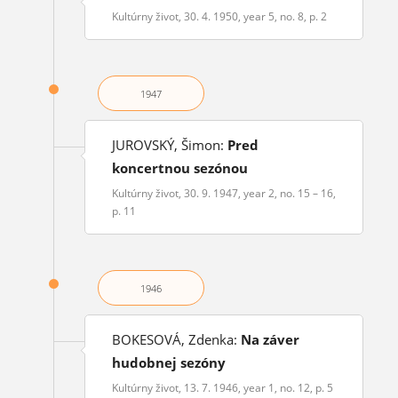
Kultúrny život, 30. 4. 1950, year 5, no. 8, p. 2
1947
JUROVSKÝ, Šimon:
Pred
koncertnou sezónou
Kultúrny život, 30. 9. 1947, year 2, no. 15 – 16,
p. 11
1946
BOKESOVÁ, Zdenka:
Na záver
hudobnej sezóny
Kultúrny život, 13. 7. 1946, year 1, no. 12, p. 5