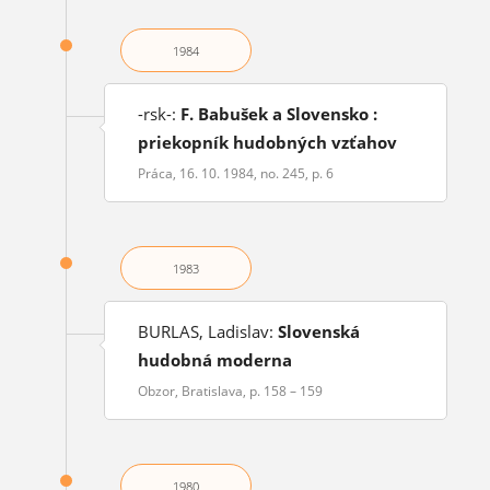
1984
-rsk-:
F. Babušek a Slovensko :
priekopník hudobných vzťahov
Práca, 16. 10. 1984, no. 245, p. 6
1983
BURLAS, Ladislav:
Slovenská
hudobná moderna
Obzor, Bratislava, p. 158 – 159
1980