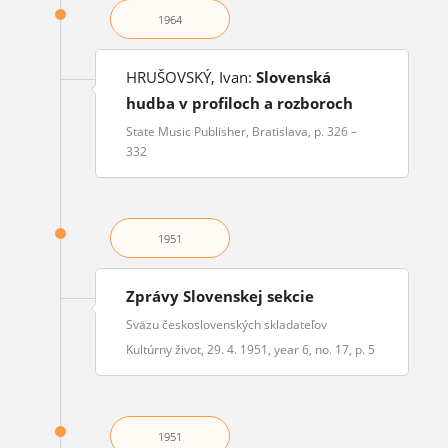
1964
HRUŠOVSKÝ, Ivan:
Slovenská
hudba v profiloch a rozboroch
State Music Publisher, Bratislava, p. 326 –
332
1951
Zprávy Slovenskej sekcie
Sväzu československých skladateľov
Kultúrny život, 29. 4. 1951, year 6, no. 17, p. 5
1951