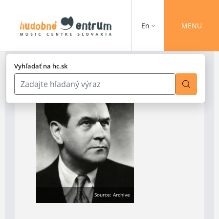
En
MENU
Vyhľadať na hc.sk
Source: Archive