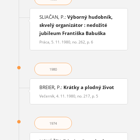
SLIAČAN, P.:
Výborný hudobník,
skvelý organizátor : nedožité
jubileum Františka Babuška
Práca, 5. 11. 1980, no. 262, p. 6
1980
BREIER, P.:
Krátky a plodný život
Večerník, 4. 11. 1980, no. 217, p. 5
1974