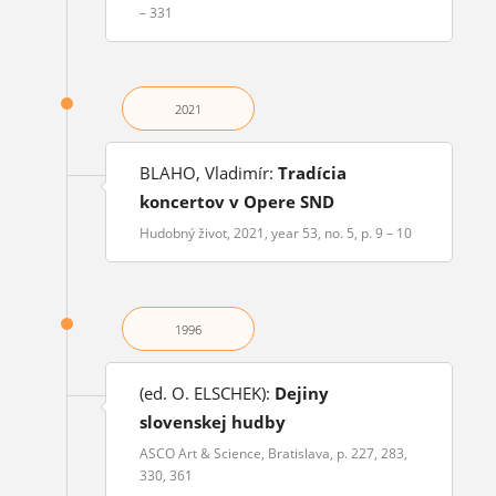
– 331
2021
BLAHO, Vladimír:
Tradícia
koncertov v Opere SND
Hudobný život, 2021, year 53, no. 5, p. 9 – 10
1996
(ed. O. ELSCHEK):
Dejiny
slovenskej hudby
ASCO Art & Science, Bratislava, p. 227, 283,
330, 361