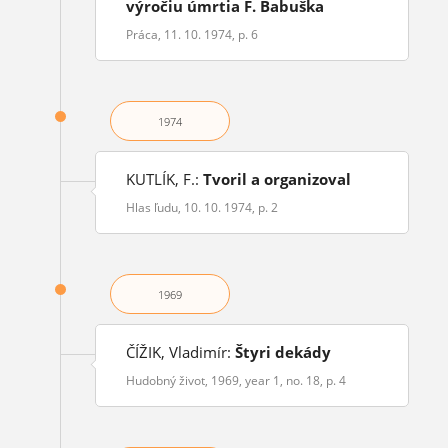
výročiu úmrtia F. Babuška
Práca, 11. 10. 1974, p. 6
1974
KUTLÍK, F.:
Tvoril a organizoval
Hlas ľudu, 10. 10. 1974, p. 2
1969
ČÍŽIK, Vladimír:
Štyri dekády
Hudobný život, 1969, year 1, no. 18, p. 4