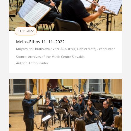
11.11.2022
Melos-Ethos 11. 11. 2022
Moyzes Hall Bratislava / VENI ACADEMY, Daniel Matej - conductor
Source: Archives of the Music Centre Slovakia
Author: Anton Sládek