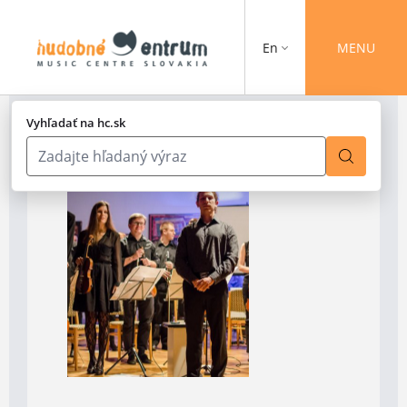
En
MENU
Vyhľadať na hc.sk