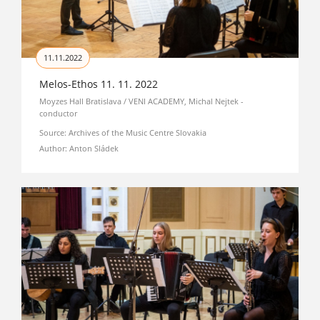
11.11.2022
Melos-Ethos 11. 11. 2022
Moyzes Hall Bratislava / VENI ACADEMY, Michal Nejtek -
conductor
Source: Archives of the Music Centre Slovakia
Author: Anton Sládek