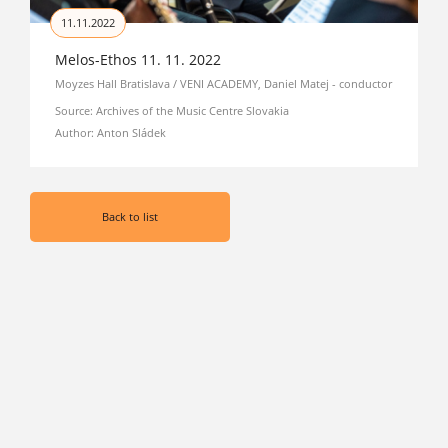
11.11.2022
Melos-Ethos 11. 11. 2022
Moyzes Hall Bratislava / VENI ACADEMY, Daniel Matej - conductor
Source: Archives of the Music Centre Slovakia
Author: Anton Sládek
Back to list