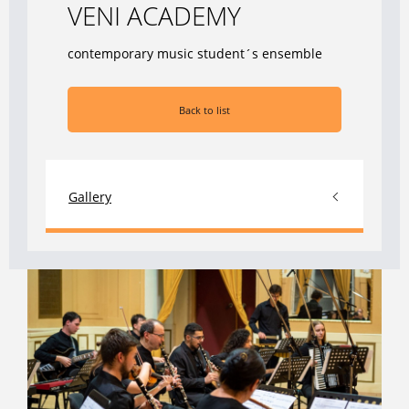
VENI ACADEMY
contemporary music student´s ensemble
Back to list
Gallery