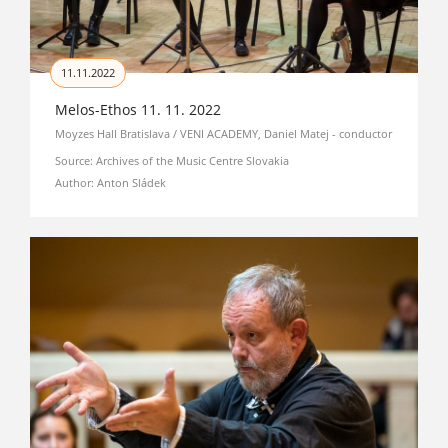
11.11.2022
Melos-Ethos 11. 11. 2022
Moyzes Hall Bratislava / VENI ACADEMY, Daniel Matej - conductor
Source: Archives of the Music Centre Slovakia
Author: Anton Sládek