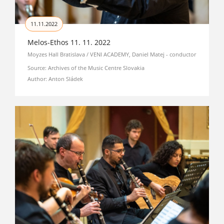
11.11.2022
Melos-Ethos 11. 11. 2022
Moyzes Hall Bratislava / VENI ACADEMY, Daniel Matej - conductor
Source: Archives of the Music Centre Slovakia
Author: Anton Sládek